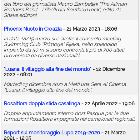
del libro del giornalista Mauro Zambellini "The Allman
Brothers Band - I ribelli del Southern rock", edito da
Shake edizioni.
Phoenix Nuoto in Croazia
- 21 Marzo 2023 - 18:06
In data 18/19 marzo si è svolto il consueto meeting:
Swimming Club "Primorje" Rijeka, nello splendido
impianto da 50 m si sono confrontati più di 700 atleti
provenienti da diverse nazionalità.
"Luana: Il villaggio alla fine del mondo"
- 12 Dicembre
2022 - 08:01
Martedì 13 dicembre 2022 a Metti una Sera Al Cinema
"Luana: Il villaggio alla fine del mondo".
Rosaltiora doppia sfida casalinga
- 22 Aprile 2022 - 19:06
Doppio appuntamento interno post Pasqua per le due
formazioni Rosaltiora impegnate nei campionati regionali.
Report sul monitoraggio Lupo 2019-2020
- 21 Marzo
2021 - 12:05