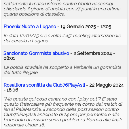
nettamente il match interno contro Goold Racconigi
chiudendo il girone di andata con 27 punti in una ottima
quarta posizione di classifica.
Phoenix Nuoto a Lugano
- 19 Gennaio 2025 - 12:05
In data 12/01/25 si è svolto il 45° meeting internazionale
del ceresio a Lugano.
Sanzionato Gommista abusivo
- 2 Settembre 2024 -
08:01
La polizia stradale ha scoperto a Verbania un gommista
del tutto illegale.
Rosaltiora sconfitta da Club76PlayAsti
- 22 Maggio 2024
- 18:06
“Ma queste qui cosa centrano con i play out”? E’ stato
questo l’intercalare più frequente nel corso del match di
ieri al PalaManzini, il secondo della post season contro
Club76PlayAsti anticipato di 24 ore per permettere alle
biancoblù di arrivare senza problemi a Bormio alle finali
nazionale Under 16.