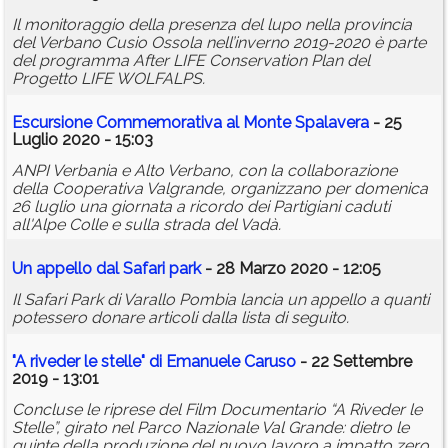
Il monitoraggio della presenza del lupo nella provincia
del Verbano Cusio Ossola nell’inverno 2019-2020 è parte
del programma After LIFE Conservation Plan del
Progetto LIFE WOLFALPS.
Escursione Commemorativa al Monte Spalavera
- 25
Luglio 2020 - 15:03
ANPI Verbania e Alto Verbano, con la collaborazione
della Cooperativa Valgrande, organizzano per domenica
26 luglio una giornata a ricordo dei Partigiani caduti
all'Alpe Colle e sulla strada del Vadà.
Un appello dal Safari park
- 28 Marzo 2020 - 12:05
Il Safari Park di Varallo Pombia lancia un appello a quanti
potessero donare articoli dalla lista di seguito.
"A riveder le stelle" di Emanuele Caruso
- 22 Settembre
2019 - 13:01
Concluse le riprese del Film Documentario “A Riveder le
Stelle”, girato nel Parco Nazionale Val Grande: dietro le
quinte della produzione del nuovo lavoro a impatto zero