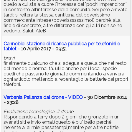
quello a cui sta a cuore l'interesse dei "pochi imprenditori"
in confronto all'interesse della comunità. Sei però arrivato
tardi: si reitera la stessa cantilena del poverissimo
commerciante intrese (poverisssssssimo!) perchè, alla
fine e di concreto, altre differenze con gli altri non se ne
vedono. Saluti AleB
Cannobio: stazione di ricarica pubblica per telefonini e
tablet
- 10 Aprile 2017 - 09:51
bravi
finalmente qualcuno che si adegua a quella che nel resto
del mondo è normalità. utile anche per i locali,specie
quelli che passano le giornate commentando a vanvera
ogni articolo mettendo a repentaglio le
batterie
dei propri
telefoni.
Verbania Pallanza dal drone - VIDEO
- 30 Dicembre 2014
- 23:28
Evoluzione tecnologica...il drone
Rispondendo a terry dopo 2 giorni che gironzolo in un
svariati siti e invio email(questo è piu' bello perché
inerente ai ai miei passatempi,mentre per altre notizie