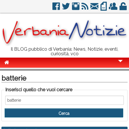
Il BLOG pubblico di Verbania: News, Notizie, eventi,
curiosità, vco
Cronaca
batterie
Politica
Inserisci quello che vuoi cercare
Sport
Eventi
Info Utili
Rubriche