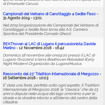
di Emanuele Caruso.
Campionati del Verbano di Canottaggio a Sedile Fisso
-
31 Agosto 2019 - 13:01
Nel 2019 l’organizzazione dei Campionati del Verbano di
Canottaggio a Sedile fisso torna alla A.S. Cannero
Sportiva del Presidente Corrado Ghezzi.
BEAThoven al LAC di Lugano il percussionista Davide
Merlino
- 12 Novembre 2018 - 16:42
Domenica 18 novembre alle ore19.00 presso il LAC di
Lugano (Svizzera) si terrà Beethoven Reloaded (Early
Night Modern) Organizzato da LuganoMusica.
Resoconto del 23° Triathlon Internazionale di Mergozzo
-
16 Settembre 2018 - 10:03
E’ stata una festa, perfetta sotto ogni aspetto. Il Triathlon
Internazionale di Mergozzo 2018, la “classica” che da 23
anni si disputa nelle acque del lago omonimo e per le
strade e le stradine intorno e all’interno del centro della
cittadina.