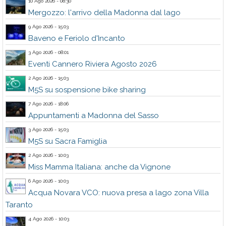
10 Ago 2026 - 08:30
Mergozzo: l'arrivo della Madonna dal lago
9 Ago 2026 - 15:03
Baveno e Feriolo d'Incanto
3 Ago 2026 - 08:01
Eventi Cannero Riviera Agosto 2026
2 Ago 2026 - 15:03
M5S su sospensione bike sharing
7 Ago 2026 - 18:06
Appuntamenti a Madonna del Sasso
3 Ago 2026 - 15:03
M5S su Sacra Famiglia
2 Ago 2026 - 10:03
Miss Mamma Italiana: anche da Vignone
6 Ago 2026 - 10:03
Acqua Novara VCO: nuova presa a lago zona Villa
Taranto
4 Ago 2026 - 10:03