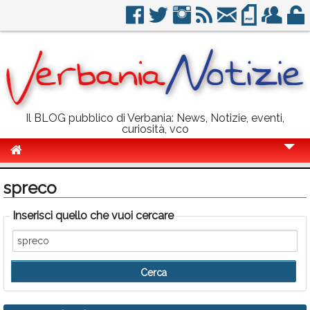
Il BLOG pubblico di Verbania: News, Notizie, eventi,
curiosità, vco
Cronaca
spreco
Politica
Inserisci quello che vuoi cercare
Sport
Eventi
Info Utili
Rubriche