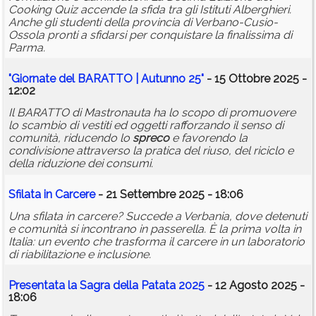
Cooking Quiz accende la sfida tra gli Istituti Alberghieri.
Anche gli studenti della provincia di Verbano-Cusio-
Ossola pronti a sfidarsi per conquistare la finalissima di
Parma.
"Giornate del BARATTO | Autunno 25"
- 15 Ottobre 2025 -
12:02
Il BARATTO di Mastronauta ha lo scopo di promuovere
lo scambio di vestiti ed oggetti rafforzando il senso di
comunità, riducendo lo
spreco
e favorendo la
condivisione attraverso la pratica del riuso, del riciclo e
della riduzione dei consumi.
Sfilata in Carcere
- 21 Settembre 2025 - 18:06
Una sfilata in carcere? Succede a Verbania, dove detenuti
e comunità si incontrano in passerella. È la prima volta in
Italia: un evento che trasforma il carcere in un laboratorio
di riabilitazione e inclusione.
Presentata la Sagra della Patata 2025
- 12 Agosto 2025 -
18:06