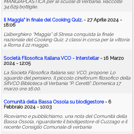
MANGIAPLASTICA per le scuole di Verbania. Raccolte
34.629 bottiglie.
Il Maggia” in finale del Cooking Quiz.
- 27 Aprile 2024 -
18:06
L’alberghiero “Maggia” di Stresa conquista la finale
nazionale del Cooking Quiz. 2 classi in corsa per la vittoria
a Roma il 22 maggio.
Società Filosofica Italiana VCO - Interstellar
- 16 Marzo
2024 - 12:05
La Società Filosofica Italiana sez. VCO, propone: Lo
sguardo del pensiero, Il piccolo cineforum filosofico della
SfiVCO Biblioteca di Verbania "P. Ceretti". Domenica 17
marzo ore 16.00.
Comunità della Bassa Ossola su biodigestore
- 6
Febbraio 2024 - 10:03
Riceviamo e pubblichiamo, una nota del Comunità della
Bassa Ossola, riguardante il biodigestore di Cuzzago e il
recente Consiglio Comunale di verbania