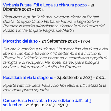
Verbania Futura, FdI e Lega su chiusura pozzo
- 31
Dicembre 2023 - 11:04
Riceviamo e pubblichiamo, un comunicato di Fratelli
d’Italia, Gruppo Civico Verbania Futura e Lega Salvini
Premier, in merito all’ordinanza sindacale di chiusura del
Pozzo 1 in Via Brigata Valgrande Martiri.
Mercatino del riuso
- 29 Settembre 2023 - 17:04
Svuota la cantina e riusiamo. Un mercatino del riuso e del
libero scambio a Baveno il 30 settembre e il 1 ottobre.
Riservato ai cittadini che vendono o scambiano oggetti di
famiglia e di recupero. Per poter partecipare bisogna
iscriversi. Informazioni sul sito del Comune.
Rosaltiora al via la stagione
- 24 Settembre 2023 - 08:01
Riparte l'attività della Pallavolo Rosaltiora, ufficializzata la
rosa della prima squadra.
Campo Base Festival: la terza edizione dall'1 al 3
settembre
- 21 Agosto 2023 - 15:03