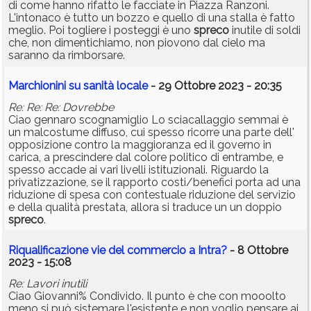
di come hanno rifatto le facciate in Piazza Ranzoni.
L'intonaco è tutto un bozzo e quello di una stalla è fatto
meglio. Poi togliere i posteggi è uno
spreco
inutile di soldi
che, non dimentichiamo, non piovono dal cielo ma
saranno da rimborsare.
Marchionini su sanità locale
- 29 Ottobre 2023 - 20:35
Re: Re: Re: Dovrebbe
Ciao gennaro scognamiglio Lo sciacallaggio semmai è
un malcostume diffuso, cui spesso ricorre una parte dell'
opposizione contro la maggioranza ed il governo in
carica, a prescindere dal colore politico di entrambe, e
spesso accade ai vari livelli istituzionali. Riguardo la
privatizzazione, se il rapporto costi/benefici porta ad una
riduzione di spesa con contestuale riduzione del servizio
e della qualità prestata, allora si traduce un un doppio
spreco
.
Riqualificazione vie del commercio a Intra?
- 8 Ottobre
2023 - 15:08
Re: Lavori inutili
Ciao Giovanni% Condivido. Il punto è che con mooolto
meno si può sistemare l'esistente e non voglio pensare ai