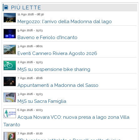
PIÙ LETTE
11 Ago 2026 - 08:30
Mergozzo: l'arrivo della Madonna dal lago
9 Ago 2026 - 15:03
Baveno e Feriolo d'Incanto
3 Ago 2026 - 08:01
Eventi Cannero Riviera Agosto 2026
2 Ago 2026 - 15:03
M5S su sospensione bike sharing
7 Ago 2026 - 18:06
Appuntamenti a Madonna del Sasso
3 Ago 2026 - 15:03
M5S su Sacra Famiglia
6 Ago 2026 - 10:03
Acqua Novara VCO: nuova presa a lago zona Villa
Taranto
7 Ago 2026 - 10:20