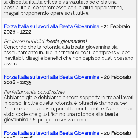
la disdetta risulta critica e va valutato se ci sia una
possibilità di compromesso con la ditta appaltatrice,
magari proponendo opere sostitutive.
Forza Italia su lavori alla Beata Giovannina
- 21 Febbraio
2026 - 12:22
Re: lavori pubblici (
beata
giovannina
)
Concordo che la rotonda alla
beata
giovannina
sia
assolutamente inutile in termini di costi comprensivi degli
inevitabili disagi e benefici che non capisco quali possano
essere
Forza Italia su lavori alla Beata Giovannina
- 20 Febbraio
2026 - 12:35
Perfettamente condivisivile
Abbiamo già e dobbiamo ancora sopportare troppi lavori
in corso. Inoltre quella rotonda è, oltreché dannosa per
l'interruzione dei lavori, perfettamente inutile. Non ho mai
visto code che giustifichino una rotonda alla
beata
giovannina
. Un progetto senza senso.
Forza Italia su lavori alla Beata Giovannina
- 20 Febbraio