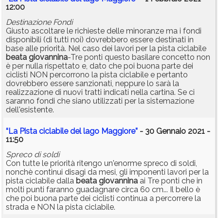
12:00
Destinazione Fondi
Giusto ascoltare le richieste delle minoranze ma i fondi
disponibili (di tutti noi) dovrebbero essere destinati in
base alle priorità. Nel caso dei lavori per la pista ciclabile
beata
giovannina
-Tre ponti questo basilare concetto non
è per nulla rispettato e, dato che poi buona parte dei
ciclisti NON percorrono la pista ciclabile e pertanto
dovrebbero essere sanzionati, neppure lo sarà la
realizzazione di nuovi tratti indicati nella cartina. Se ci
saranno fondi che siano utilizzati per la sistemazione
dell'esistente.
“La Pista ciclabile del lago Maggiore”
- 30 Gennaio 2021 -
11:50
Spreco di soldi
Con tutte le priorità ritengo un'enorme spreco di soldi,
nonchè continui disagi da mesi, gli imponenti lavori per la
pista ciclabile dalla
beata
giovannina
ai Tre ponti che in
molti punti faranno guadagnare circa 60 cm... Il bello è
che poi buona parte dei ciclisti continua a percorrere la
strada e NON la pista ciclabile.