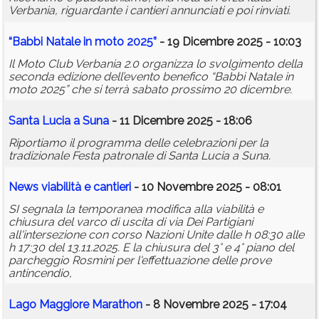
Verbania, riguardante i cantieri annunciati e poi rinviati.
“Babbi Natale in moto 2025”
- 19 Dicembre 2025 - 10:03
Il Moto Club Verbania 2.0 organizza lo svolgimento della
seconda edizione dell’evento benefico “Babbi Natale in
moto 2025” che si terrà sabato prossimo 20 dicembre.
Santa Lucia a Suna
- 11 Dicembre 2025 - 18:06
Riportiamo il programma delle celebrazioni per la
tradizionale Festa patronale di Santa Lucia a Suna.
News viabilità e cantieri
- 10 Novembre 2025 - 08:01
SI segnala la temporanea modifica alla viabilità e
chiusura del varco di uscita di via Dei Partigiani
all'intersezione con corso Nazioni Unite dalle h 08:30 alle
h 17:30 del 13.11.2025. E la chiusura del 3° e 4° piano del
parcheggio Rosmini per l'effettuazione delle prove
antincendio,
Lago Maggiore Marathon
- 8 Novembre 2025 - 17:04