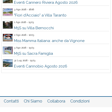
Eventi Cannero Riviera Agosto 2026
3 Ago 2026 - 18:06
"Fiori d'Acciaio" a Villa Taranto
1 Ago 2026 - 15:03
M5S su Villa Bernocchi
2 Ago 2026 - 10:03
Miss Mamma Italiana: anche da Vignone
3 Ago 2026 - 15:03
M5S su Sacra Famiglia
31 Lug 2026 - 15:03
Eventi Cannobio Agosto 2026
Contatti
Chi Siamo
Collabora
Condizioni
Privacy policy
Il network
Faq
Statistiche