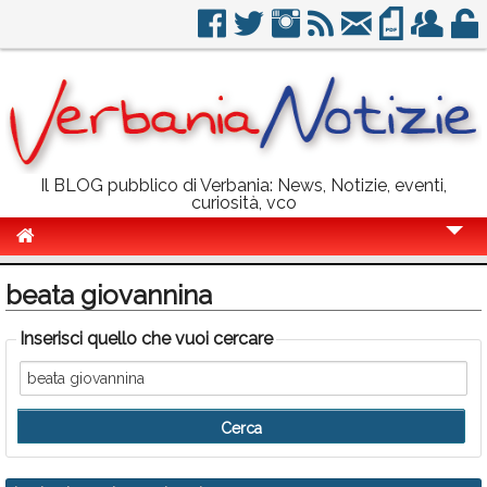
Il BLOG pubblico di Verbania: News, Notizie, eventi,
curiosità, vco
Cronaca
beata giovannina
Politica
Inserisci quello che vuoi cercare
Sport
Eventi
Info Utili
Rubriche