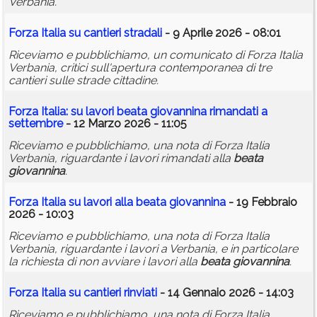
Verbania.
Forza Italia su cantieri stradali
- 9 Aprile 2026 - 08:01
Riceviamo e pubblichiamo, un comunicato di Forza Italia
Verbania, critici sull'apertura contemporanea di tre
cantieri sulle strade cittadine.
Forza Italia: su lavori
beata
giovannina
rimandati a
settembre
- 12 Marzo 2026 - 11:05
Riceviamo e pubblichiamo, una nota di Forza Italia
Verbania, riguardante i lavori rimandati alla
beata
giovannina
.
Forza Italia su lavori alla
beata
giovannina
- 19 Febbraio
2026 - 10:03
Riceviamo e pubblichiamo, una nota di Forza Italia
Verbania, riguardante i lavori a Verbania, e in particolare
la richiesta di non avviare i lavori alla
beata
giovannina
.
Forza Italia su cantieri rinviati
- 14 Gennaio 2026 - 14:03
Riceviamo e pubblichiamo, una nota di Forza Italia