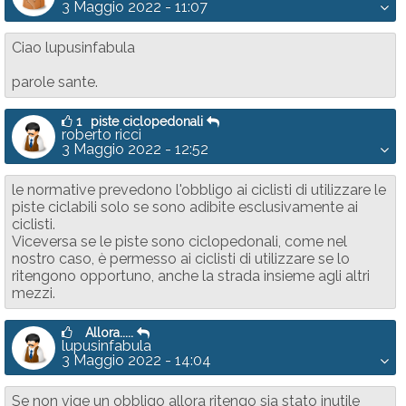
3 Maggio 2022 - 11:07
Ciao lupusinfabula
parole sante.
1
piste ciclopedonali
roberto ricci
3 Maggio 2022 - 12:52
le normative prevedono l'obbligo ai ciclisti di utilizzare le
piste ciclabili solo se sono adibite esclusivamente ai
ciclisti.
Viceversa se le piste sono ciclopedonali, come nel
nostro caso, è permesso ai ciclisti di utilizzare se lo
ritengono opportuno, anche la strada insieme agli altri
mezzi.
Allora.....
lupusinfabula
3 Maggio 2022 - 14:04
Se non vige un obbligo allora ritengo sia stato inutile