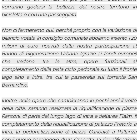
vorranno godersi la bellezza del nostro territorio in
bicicletta o con una passeggiata.
Non ci fermeremo qui, perché proprio con la variazione di
bilancio votata in consiglio comunale abbiamo inserito i 20
milioni di euro ricevuti dalla nostra partecipazione al
Bando di Rigenerazione Urbana (grazie ai fondi europei)
che vedono, tra le altre, opere funzionali al
completamento della pista ciclo pedonale su tutto il fronte
lago sino a Intra, tra cui la passerella sul torrente San
Bernardino.
Inoltre, nelle opere che cambieranno in pochi anni il volto
della città, saranno realizzate la riqualificazione di piazza
Ranzoni. di parte del lungo lago di Intra e dell’area Flaim, il
completamento della riqualificazione di palazzo Pretorio a
Intra, la pedonalizzazione di piazza Garibaldi a Pallanza
con il nuovo parcheggio di via Crocetta, la riqualificazione