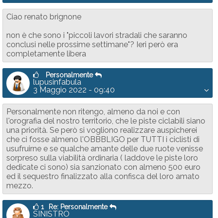
Ciao renato brignone
non è che sono i "piccoli lavori stradali che saranno
conclusi nelle prossime settimane"? Ieri però era
completamente libera
Personalmente
lupusinfabula
3 Maggio 2022 - 09:40
Personalmente non ritengo, almeno da noi e con
l'orografia del nostro territorio, che le piste ciclabili siano
una priorità. Se però si vogliono realizzare auspicherei
che ci fosse almeno l'OBBBLIGO per TUTTI i ciclisti di
usufruirne e se qualche amante delle due ruote venisse
sorpreso sulla viabilità ordinaria ( laddove le piste loro
dedicate ci sono) sia sanzionato con almeno 500 euro
ed il sequestro finalizzato alla confisca del loro amato
mezzo.
1
Re: Personalmente
SINISTRO