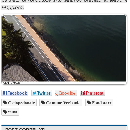
Canneto di Fondotoce sino all’arrivo previsto al teatro Il
Maggiore”.
Facebook
Twitter
Google+
Pinterest
Ciclopedonale
Comune Verbania
Fondotoce
Suna