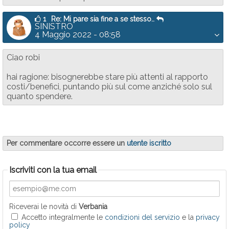
1
Re: Mi pare sia fine a se stesso..
SINISTRO
4 Maggio 2022 - 08:58
Ciao robi
hai ragione: bisognerebbe stare più attenti al rapporto
costi/benefici, puntando più sul come anziché solo sul
quanto spendere.
Per commentare occorre essere un
utente iscritto
Iscriviti con la tua email
Riceverai le novità di
Verbania
Accetto integralmente le
condizioni del servizio
e la
privacy
policy