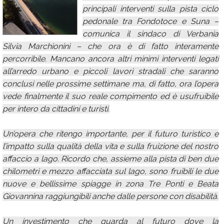
principali interventi sulla pista ciclo
Calendario
pedonale tra Fondotoce e Suna –
Annunci
comunica il sindaco di Verbania
Silvia Marchionini – che ora è di fatto interamente
percorribile. Mancano ancora altri minimi interventi legati
all’arredo urbano e piccoli lavori stradali che saranno
conclusi nelle prossime settimane ma, di fatto, ora l’opera
vede finalmente il suo reale compimento ed è usufruibile
per intero da cittadini e turisti.
Un’opera che ritengo importante, per il futuro turistico e
l’impatto sulla qualità della vita e sulla fruizione del nostro
affaccio a lago. Ricordo che, assieme alla pista di ben due
chilometri e mezzo affacciata sul lago, sono fruibili le due
nuove e bellissime spiagge in zona Tre Ponti e Beata
Giovannina raggiungibili anche dalle persone con disabilità.
Un investimento che guarda al futuro dove la