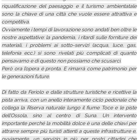
riqualificazione del paesaggio e il turismo ambientatale
sono la chiave di una città che vuole essere attrattiva e
competitiva.
Ovviamente i tempi di lavorazione sono andati ben oltre le
nostre aspettative: la pandemia, i ritardi sulle forniture dei
materiali, i problemi ai sotto-servizi (acqua, luce, gas,
telefonia ecc.) si sono rivelati più complicati di quanto
pensavamo e di questo non possiamo che scusarci.
Però ora l’opera è pronta. E rimarrà come patrimonio per
le generazioni future.
Di fatto da Feriolo e dalle strutture turistiche e ricettive la
pista arriva, con un anello interamente ciclo pedonale che
collega la Riserva naturale lungo il fiume Toce e le piste
dell’Ossola, sino al centro di Suna. Un intervento
importante perché la mobilità dolce è una delle chiavi per
attrarre sempre più turisti attenti a queste infrastrutture e,
ovviamente, un servizio in più per nostri cittadini che