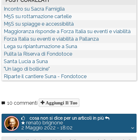
POST CORRELATI
Incontro su Sacra Famiglia
M5S su rottamazione cartelle
M5S su spiagge e accessibilità
Maggioranza risponde a Forza Italia su eventi e viabilità
Forza Italia su eventi e viabilità a Pallanza
Lega su ripiantumazione a Suna
Pulita la Riserva di Fondotoce
Santa Lucia a Suna
"Un lago di bollicine"
Riparte il cantiere Suna - Fondotoce
10 commenti
Aggiungi Il Tuo
cosa non si dice per un articoli in più
renato brignone
2 Maggio 2022 - 18:02