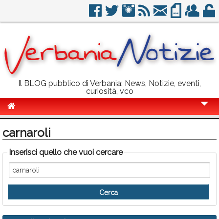
Il BLOG pubblico di Verbania: News, Notizie, eventi,
curiosità, vco
Cronaca
carnaroli
Politica
Inserisci quello che vuoi cercare
Sport
Eventi
Info Utili
Rubriche