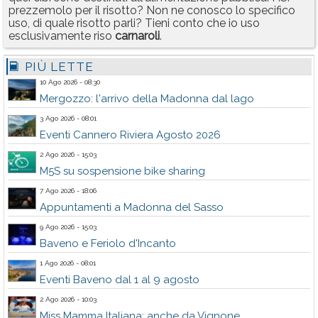
prezzemolo per il risotto? Non ne conosco lo specifico
uso, di quale risotto parli? Tieni conto che io uso
esclusivamente riso
carnaroli
.
PIÙ LETTE
10 Ago 2026 - 08:30
Mergozzo: l'arrivo della Madonna dal lago
3 Ago 2026 - 08:01
Eventi Cannero Riviera Agosto 2026
2 Ago 2026 - 15:03
M5S su sospensione bike sharing
7 Ago 2026 - 18:06
Appuntamenti a Madonna del Sasso
9 Ago 2026 - 15:03
Baveno e Feriolo d'Incanto
1 Ago 2026 - 08:01
Eventi Baveno dal 1 al 9 agosto
2 Ago 2026 - 10:03
Miss Mamma Italiana: anche da Vignone