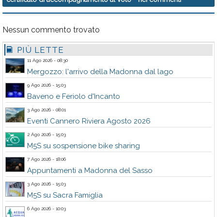
Nessun commento trovato
PIÙ LETTE
11 Ago 2026 - 08:30
Mergozzo: l'arrivo della Madonna dal lago
9 Ago 2026 - 15:03
Baveno e Feriolo d'Incanto
3 Ago 2026 - 08:01
Eventi Cannero Riviera Agosto 2026
2 Ago 2026 - 15:03
M5S su sospensione bike sharing
7 Ago 2026 - 18:06
Appuntamenti a Madonna del Sasso
3 Ago 2026 - 15:03
M5S su Sacra Famiglia
6 Ago 2026 - 10:03