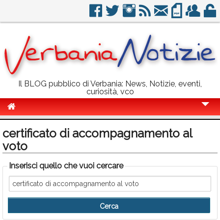
Il BLOG pubblico di Verbania: News, Notizie, eventi,
curiosità, vco
Cronaca
certificato di accompagnamento al
Politica
voto
Sport
Inserisci quello che vuoi cercare
Eventi
Info Utili
Rubriche