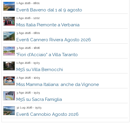
1 Ago 2026 - 08:01
Eventi Baveno dal 1 al 9 agosto
1 Ago 2026 - 12:02
Miss Italia Piemonte a Verbania
3 Ago 2026 - 08:01
Eventi Cannero Riviera Agosto 2026
3 Ago 2026 - 18:06
"Fiori d'Acciaio" a Villa Taranto
1 Ago 2026 - 15:03
M5S su Villa Bernocchi
2 Ago 2026 - 10:03
Miss Mamma Italiana: anche da Vignone
3 Ago 2026 - 15:03
M5S su Sacra Famiglia
31 Lug 2026 - 15:03
Eventi Cannobio Agosto 2026