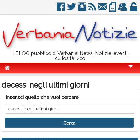
Il BLOG pubblico di Verbania: News, Notizie, eventi,
curiosità, vco
Cronaca
decessi negli ultimi giorni
Politica
Inserisci quello che vuoi cercare
Sport
Eventi
Info Utili
Rubriche