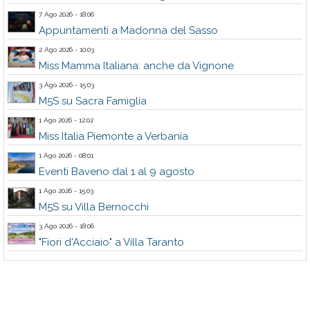
7 Ago 2026 - 18:06
Appuntamenti a Madonna del Sasso
2 Ago 2026 - 10:03
Miss Mamma Italiana: anche da Vignone
3 Ago 2026 - 15:03
M5S su Sacra Famiglia
1 Ago 2026 - 12:02
Miss Italia Piemonte a Verbania
1 Ago 2026 - 08:01
Eventi Baveno dal 1 al 9 agosto
1 Ago 2026 - 15:03
M5S su Villa Bernocchi
3 Ago 2026 - 18:06
"Fiori d'Acciaio" a Villa Taranto