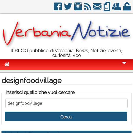
Il BLOG pubblico di Verbania: News, Notizie, eventi,
curiosità, vco
Cronaca
designfoodvillage
Politica
Inserisci quello che vuoi cercare
Sport
Eventi
Info Utili
Rubriche