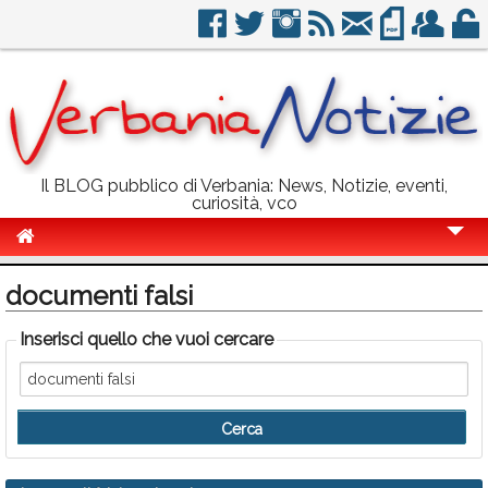
Il BLOG pubblico di Verbania: News, Notizie, eventi,
curiosità, vco
Cronaca
documenti falsi
Politica
Inserisci quello che vuoi cercare
Sport
Eventi
Info Utili
Rubriche