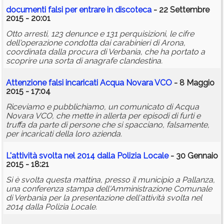
documenti
falsi
per entrare in discoteca
- 22 Settembre
2015 - 20:01
Otto arresti, 123 denunce e 131 perquisizioni, le cifre
dell'operazione condotta dai carabinieri di Arona,
coordinata dalla procura di Verbania, che ha portato a
scoprire una sorta di anagrafe clandestina.
Attenzione
falsi
incaricati Acqua Novara VCO
- 8 Maggio
2015 - 17:04
Riceviamo e pubblichiamo, un comunicato di Acqua
Novara VCO, che mette in allerta per episodi di furti e
truffa da parte di persone che si spacciano, falsamente,
per incaricati della loro azienda.
L'attività svolta nel 2014 dalla Polizia Locale
- 30 Gennaio
2015 - 18:21
Si è svolta questa mattina, presso il municipio a Pallanza,
una conferenza stampa dell'Amministrazione Comunale
di Verbania per la presentazione dell'attività svolta nel
2014 dalla Polizia Locale.