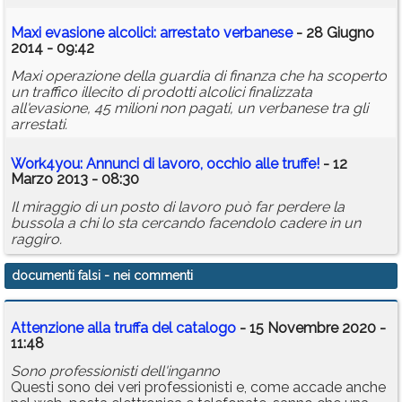
Maxi evasione alcolici: arrestato verbanese
- 28 Giugno
2014 - 09:42
Maxi operazione della guardia di finanza che ha scoperto
un traffico illecito di prodotti alcolici finalizzata
all'evasione, 45 milioni non pagati, un verbanese tra gli
arrestati.
Work4you: Annunci di lavoro, occhio alle truffe!
- 12
Marzo 2013 - 08:30
Il miraggio di un posto di lavoro può far perdere la
bussola a chi lo sta cercando facendolo cadere in un
raggiro.
documenti falsi
- nei commenti
Attenzione alla truffa del catalogo
- 15 Novembre 2020 -
11:48
Sono professionisti dell'inganno
Questi sono dei veri professionisti e, come accade anche