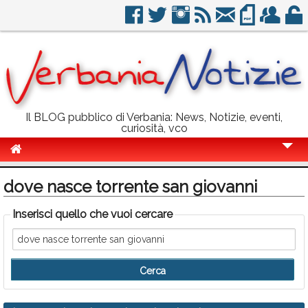
Il BLOG pubblico di Verbania: News, Notizie, eventi,
curiosità, vco
Cronaca
dove nasce torrente san giovanni
Politica
Inserisci quello che vuoi cercare
Sport
Eventi
Info Utili
Rubriche