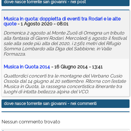
dove nasce torrente san giovanni
- nei post
Calendario
Musica in quota: doppietta di eventi tra Rodari e le alte
Annunci
quote
- 1 Agosto 2020 - 08:01
Domenica 2 agosto al Monte Zuoli di Omegna un tributo
alla fantasia di Gianni Rodari. Mercoledì 5 agosto il festival
sale alla sede più alta del 2020, i 2.561 metri del Rifugio
Somma Lombardo alla Diga del Sabbione, in Valle
Formazza.
Musica in Quota 2014
- 16 Giugno 2014 - 13:41
Quattordici concerti tra le montagne del Verbano Cusio
Ossola dal 14 giugno al 20 settembre. Ritorna con l’estate
Musica in Quota, la rassegna concertistica itinerante tra
luoghi di intatta bellezza alpina del VCO.
dove nasce torrente san giovanni
- nei commenti
Nessun commento trovato