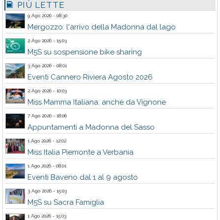
PIÙ LETTE
9 Ago 2026 - 08:30
Mergozzo: l'arrivo della Madonna dal lago
2 Ago 2026 - 15:03
M5S su sospensione bike sharing
3 Ago 2026 - 08:01
Eventi Cannero Riviera Agosto 2026
2 Ago 2026 - 10:03
Miss Mamma Italiana: anche da Vignone
7 Ago 2026 - 18:06
Appuntamenti a Madonna del Sasso
1 Ago 2026 - 12:02
Miss Italia Piemonte a Verbania
1 Ago 2026 - 08:01
Eventi Baveno dal 1 al 9 agosto
3 Ago 2026 - 15:03
M5S su Sacra Famiglia
1 Ago 2026 - 15:03