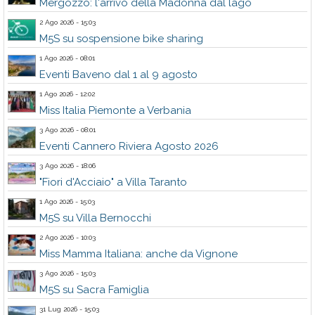
Mergozzo: l'arrivo della Madonna dal lago
2 Ago 2026 - 15:03
M5S su sospensione bike sharing
1 Ago 2026 - 08:01
Eventi Baveno dal 1 al 9 agosto
1 Ago 2026 - 12:02
Miss Italia Piemonte a Verbania
3 Ago 2026 - 08:01
Eventi Cannero Riviera Agosto 2026
3 Ago 2026 - 18:06
"Fiori d'Acciaio" a Villa Taranto
1 Ago 2026 - 15:03
M5S su Villa Bernocchi
2 Ago 2026 - 10:03
Miss Mamma Italiana: anche da Vignone
3 Ago 2026 - 15:03
M5S su Sacra Famiglia
31 Lug 2026 - 15:03