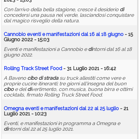
Con l’arrivo della bella stagione, cresce il desiderio
di
concedersi una pausa nel verde, lasciandosi conquistare
dal magico risveglio della natura.
Cannobio eventi e manifestazioni dal 16 al 18 giugno
- 15
Giugno 2022 - 15:03
Eventi e manifestazioni a Cannobio e
di
ntorni dal 16 al 18
giugno 2022.
Rolling Track Street Food
- 31 Luglio 2021 - 16:42
A Baveno
cibo
di
strada
su truck allestiti come vere e
proprie cucine itineranti; tre giorni all'insegna del buon
cibo
e del
di
vertimento, con musica, buona birra e ottimi
cocktails, firmato Rolling Truck Street Food.
Omegna eventi e manifestazioni dal 22 al 25 luglio
- 21
Luglio 2021 - 10:23
Eventi, e manifestazioni in programma a Omegna e
di
ntorni dal 22 al 25 luglio 2021.