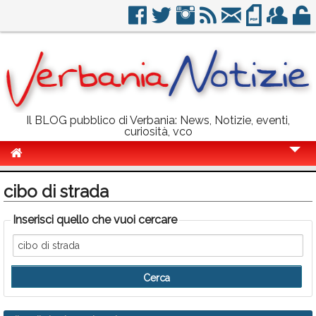
Il BLOG pubblico di Verbania: News, Notizie, eventi,
curiosità, vco
Cronaca
cibo di strada
Politica
Inserisci quello che vuoi cercare
Sport
Eventi
Info Utili
Rubriche