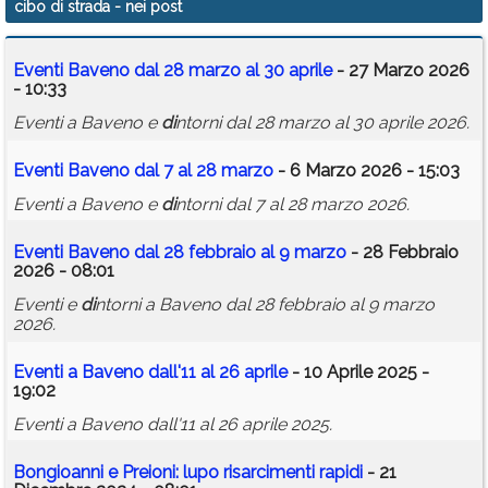
cibo di strada
- nei post
Calendario
Eventi Baveno dal 28 marzo al 30 aprile
- 27 Marzo 2026
Annunci
- 10:33
Eventi a Baveno e
di
ntorni dal 28 marzo al 30 aprile 2026.
Eventi Baveno dal 7 al 28 marzo
- 6 Marzo 2026 - 15:03
Eventi a Baveno e
di
ntorni dal 7 al 28 marzo 2026.
Eventi Baveno dal 28 febbraio al 9 marzo
- 28 Febbraio
2026 - 08:01
Eventi e
di
ntorni a Baveno dal 28 febbraio al 9 marzo
2026.
Eventi a Baveno dall'11 al 26 aprile
- 10 Aprile 2025 -
19:02
Eventi a Baveno dall'11 al 26 aprile 2025.
Bongioanni e Preioni: lupo risarcimenti rapi
di
- 21