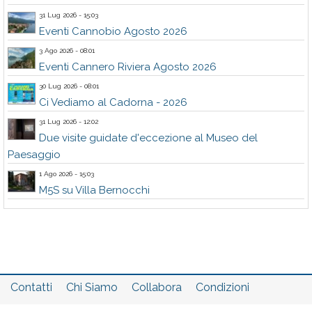
31 Lug 2026 - 15:03
Eventi Cannobio Agosto 2026
3 Ago 2026 - 08:01
Eventi Cannero Riviera Agosto 2026
30 Lug 2026 - 08:01
Ci Vediamo al Cadorna - 2026
31 Lug 2026 - 12:02
Due visite guidate d'eccezione al Museo del
Paesaggio
1 Ago 2026 - 15:03
M5S su Villa Bernocchi
Contatti
Chi Siamo
Collabora
Condizioni
Privacy policy
Il network
Faq
Statistiche