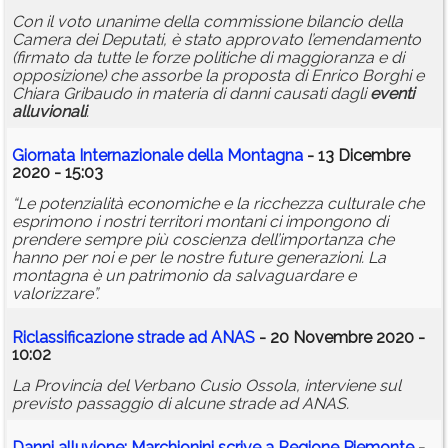
Con il voto unanime della commissione bilancio della
Camera dei Deputati, è stato approvato l’emendamento
(firmato da tutte le forze politiche di maggioranza e di
opposizione) che assorbe la proposta di Enrico Borghi e
Chiara Gribaudo in materia di danni causati dagli
eventi
alluvionali
.
Giornata Internazionale della Montagna
- 13 Dicembre
2020 - 15:03
“Le potenzialità economiche e la ricchezza culturale che
esprimono i nostri territori montani ci impongono di
prendere sempre più coscienza dell’importanza che
hanno per noi e per le nostre future generazioni. La
montagna è un patrimonio da salvaguardare e
valorizzare”.
Riclassificazione strade ad ANAS
- 20 Novembre 2020 -
10:02
La Provincia del Verbano Cusio Ossola, interviene sul
previsto passaggio di alcune strade ad ANAS.
Danni alluvione: Marchionini scrive a Regione Piemonte
-