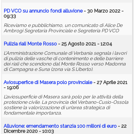
PD VCO su annuncio fondi alluvione
- 30 Marzo 2022 -
09:33
Riceviamo e pubblichiamo, un comunicato di Alice De
Ambrogi Segretaria Provinciale e Segreteria PD VCO
Pulizia riali Monte Rosso
- 25 Agosto 2021 - 12:04
L’Amministrazione Comunale di Verbania segnala i lavori
di pulizia delle vasche di contenimento e delle barriere
dei riali che scendono dal Monte Rosso verso Madonna
di Campagna e Suna (zona via S.Uberto).
Aviosuperfice di Masera polo provinciale
- 27 Aprile 2021
- 19:06
L’aviosuperficie di Masera sarà polo per le attività della
protezione civile. La provincia del Verbano-Cusio-Ossola
sostiene la valorizzazione di un’area strategica di
fondamentale importanza.
Alluvione: emendamento stanzia 100 milioni di euro
- 22
Dicembre 2020 - 10:03