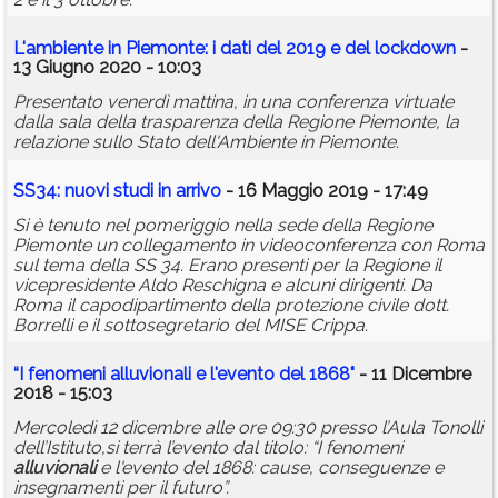
L'ambiente in Piemonte: i dati del 2019 e del lockdown
-
13 Giugno 2020 - 10:03
Presentato venerdì mattina, in una conferenza virtuale
dalla sala della trasparenza della Regione Piemonte, la
relazione sullo Stato dell'Ambiente in Piemonte.
SS34: nuovi studi in arrivo
- 16 Maggio 2019 - 17:49
Si è tenuto nel pomeriggio nella sede della Regione
Piemonte un collegamento in videoconferenza con Roma
sul tema della SS 34. Erano presenti per la Regione il
vicepresidente Aldo Reschigna e alcuni dirigenti. Da
Roma il capodipartimento della protezione civile dott.
Borrelli e il sottosegretario del MISE Crippa.
“I fenomeni
alluvionali
e l'evento del 1868"
- 11 Dicembre
2018 - 15:03
Mercoledì 12 dicembre alle ore 09:30 presso l’Aula Tonolli
dell’Istituto,si terrà l’evento dal titolo: “I fenomeni
alluvionali
e l'evento del 1868: cause, conseguenze e
insegnamenti per il futuro”.