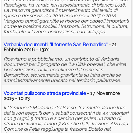
Reschigna, ha varato ieri l’assestamento di bilancio 2016.
La manovra garantisce il mantenimento del livello di
spesa e dei servizi del 2016 anche per il 2017 e 2018.
Vengono quindi garantite le risorse per capitoli importanti
come le politiche sociali, i trasporti, l’istruzione, la cultura,
l’ambiente, il lavoro, l’innovazione e lo sviluppo.
Verbania documenti: "Il torrente San Bernardino"
- 21
Febbraio 2016 - 13:01
Riceviamo e pubblichiamo, un contributo di Verbania
documenti per il progetto de "La Città operaia", che inizia
l'individuazione delle eccellenze dal rione San
Bernardino, storicamente gravitante su Intra anche se
amministrativamente ubicato nel territorio pallanzase.
Volontari puliscono strada provinciale
- 17 Novembre
2015 - 10:23
Il Comune di Madonna del Sasso, trasmette alcune foto
dei lavori eseguiti per 3 sabati consecutivi da 43 volontari
con 3 ragni, 5 trattori e 2 camion per pulire un tratto di
strada provinciale lungo 7 Km che dalla frazione Alzo del
Comune di Pella raggiunge la frazione Boleto nel