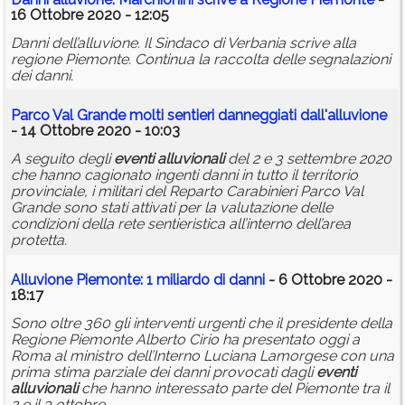
16 Ottobre 2020 - 12:05
Danni dell’alluvione. Il Sindaco di Verbania scrive alla
regione Piemonte. Continua la raccolta delle segnalazioni
dei danni.
Parco Val Grande molti sentieri danneggiati dall'alluvione
- 14 Ottobre 2020 - 10:03
A seguito degli
eventi
alluvionali
del 2 e 3 settembre 2020
che hanno cagionato ingenti danni in tutto il territorio
provinciale, i militari del Reparto Carabinieri Parco Val
Grande sono stati attivati per la valutazione delle
condizioni della rete sentieristica all’interno dell’area
protetta.
Alluvione Piemonte: 1 miliardo di danni
- 6 Ottobre 2020 -
18:17
Sono oltre 360 gli interventi urgenti che il presidente della
Regione Piemonte Alberto Cirio ha presentato oggi a
Roma al ministro dell’Interno Luciana Lamorgese con una
prima stima parziale dei danni provocati dagli
eventi
alluvionali
che hanno interessato parte del Piemonte tra il
2 e il 3 ottobre.