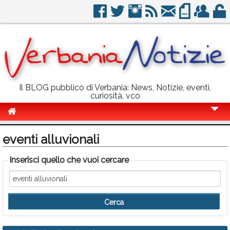
Il BLOG pubblico di Verbania: News, Notizie, eventi,
curiosità, vco
Cronaca
eventi alluvionali
Politica
Inserisci quello che vuoi cercare
Sport
Eventi
Info Utili
Rubriche