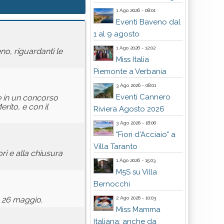
1 Ago 2026 - 08:01
Eventi Baveno dal
1 al 9 agosto
1 Ago 2026 - 12:02
o, riguardanti le
Miss Italia
Piemonte a Verbania
3 Ago 2026 - 08:01
Eventi Cannero
ne in un concorso
rito, e con il
Riviera Agosto 2026
3 Ago 2026 - 18:06
"Fiori d'Acciaio" a
Villa Taranto
ri e alla chiusura
1 Ago 2026 - 15:03
M5S su Villa
Bernocchi
2 Ago 2026 - 10:03
a 26 maggio.
Miss Mamma
Italiana: anche da