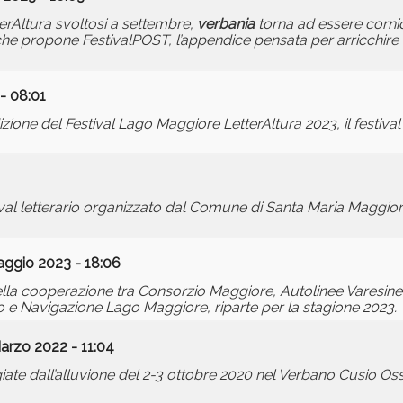
erAltura svoltosi a settembre,
verbania
torna ad essere cornice
 che propone FestivalPOST, l’appendice pensata per arricchire 
- 08:01
zione del Festival Lago Maggiore LetterAltura 2023, il festival 
estival letterario organizzato dal Comune di Santa Maria Maggio
aggio 2023 - 18:06
della cooperazione tra Consorzio Maggiore, Autolinee Varesin
nto e Navigazione Lago Maggiore, riparte per la stagione 2023.
arzo 2022 - 11:04
iate dall’alluvione del 2-3 ottobre 2020 nel Verbano Cusio Oss