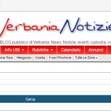
l BLOG pubblico di Verbania: News, Notizie, eventi, curiosità, v
Info Utili
Rubriche
Calendario
Annunci
lona Toce
Mergozzo
Ossola
Fuori Provincia
Tutte Le Zone »