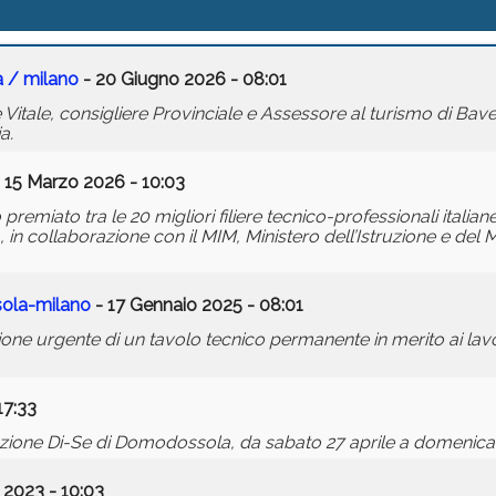
a /
milano
- 20 Giugno 2026 - 08:01
tale, consigliere Provinciale e Assessore al turismo di Baven
ia.
 15 Marzo 2026 - 10:03
o premiato tra le 20 migliori filiere tecnico-professionali italia
n collaborazione con il MIM, Ministero dell’Istruzione e del Me
sola-
milano
- 17 Gennaio 2025 - 08:01
zione urgente di un tavolo tecnico permanente in merito ai lavo
17:33
ustrazione Di-Se di Domodossola, da sabato 27 aprile a domenic
 2023 - 10:03