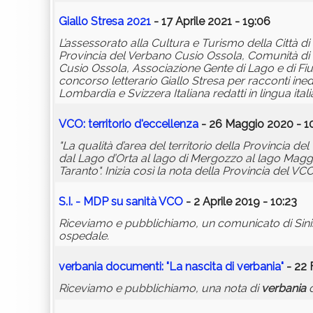
Giallo Stresa 2021
- 17 Aprile 2021 - 19:06
L’assessorato alla Cultura e Turismo della Città di
Provincia del Verbano Cusio Ossola, Comunità di L
Cusio Ossola, Associazione Gente di Lago e di Fiu
concorso letterario Giallo Stresa per racconti inedi
Lombardia e Svizzera Italiana redatti in lingua itali
VCO: territorio d'eccellenza
- 26 Maggio 2020 - 1
"La qualità d’area del territorio della Provincia d
dal Lago d’Orta al lago di Mergozzo al lago Maggiore
Taranto". Inizia così la nota della Provincia del VCO
S.I. - MDP su sanità VCO
- 2 Aprile 2019 - 10:23
Riceviamo e pubblichiamo, un comunicato di Sinis
ospedale.
verbania
documenti: "La nascita di
verbania
"
- 22 
Riceviamo e pubblichiamo, una nota di
verbania
d