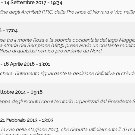
- 14 Settembre 2017 - 19:34
 degli Architetti P.P.C. delle Province di Novara e Vco nell’e
 - 17:04
esa tra il monte Rosa e la sponda occidentale del lago Maggio
la strada del Sempione (1805) prese avvio un costante monitor
 difesa di qualsiasi nemico proveniente da Nord.
- 16 Aprile 2016 - 13:01
era, l'intervento riguardante la decisione definitiva di chiuder
ttobre 2014 - 09:16
pa degli incontri con il territorio organizzati dal Presidente
21 Febbraio 2013 - 13:03
l’avvio della stagione 2013, che debutta ufficialmente il 16 m
allunga di una settimana.