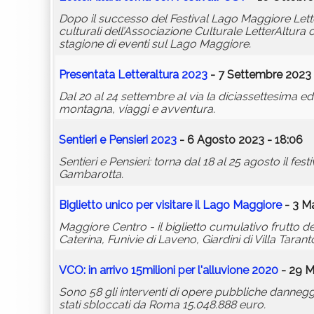
Dopo il successo del Festival Lago Maggiore Lett
culturali dell’Associazione Culturale LetterAltura
stagione di eventi sul Lago Maggiore.
Presentata Letteraltura 2023
- 7 Settembre 2023 
Dal 20 al 24 settembre al via la diciassettesima edi
montagna, viaggi e avventura.
Sentieri e Pensieri 2023
- 6 Agosto 2023 - 18:06
Sentieri e Pensieri: torna dal 18 al 25 agosto il f
Gambarotta.
Biglietto unico per visitare il Lago Maggiore
- 3 M
Maggiore Centro - il biglietto cumulativo frutto 
Caterina, Funivie di Laveno, Giardini di Villa Tara
VCO: in arrivo 15milioni per l'alluvione 2020
- 29 M
Sono 58 gli interventi di opere pubbliche dannegg
stati sbloccati da Roma 15.048.888 euro.