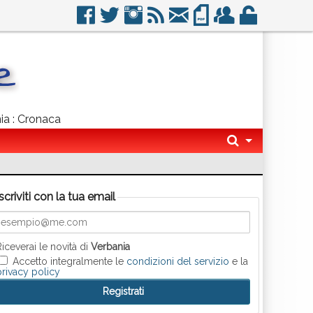
nia : Cronaca
Iscriviti con la tua email
Riceverai le novità di
Verbania
Accetto integralmente le
condizioni del servizio
e la
privacy policy