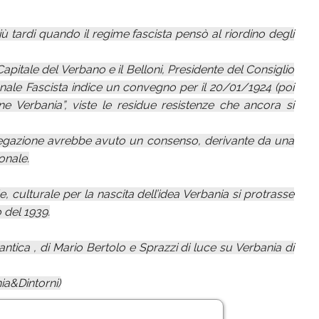
ù tardi quando il regime fascista pensò al riordino degli
Capitale del Verbano e il Belloni, Presidente del Consiglio
onale Fascista indice un convegno per il 20/01/1924 (poi
ne Verbania”, viste le residue resistenze che ancora si
regazione avrebbe avuto un consenso, derivante da una
onale.
, culturale per la nascita dell’idea Verbania si protrasse
 del 1939.
 antica , di Mario Bertolo e Sprazzi di luce su Verbania di
ia&Dintorni)