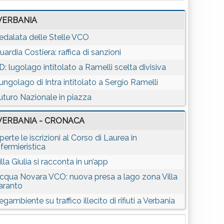
VERBANIA
edalata delle Stelle VCO
uardia Costiera: raffica di sanzioni
D: lugolago intitolato a Ramelli scelta divisiva
ungolago di Intra intitolato a Sergio Ramelli
uturo Nazionale in piazza
VERBANIA - CRONACA
perte le iscrizioni al Corso di Laurea in
nfermieristica
illa Giulia si racconta in un’app
cqua Novara VCO: nuova presa a lago zona Villa
aranto
egambiente su traffico illecito di rifiuti a Verbania