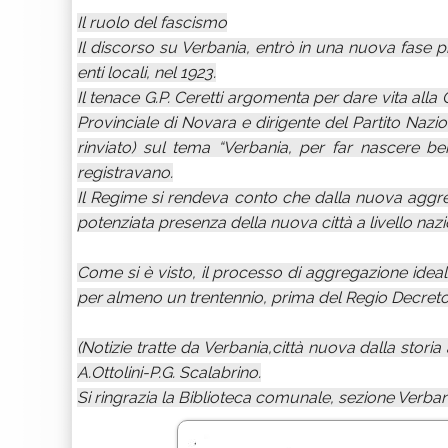
Il ruolo del fascismo
Il discorso su Verbania, entrò in una nuova fase pi
enti locali, nel 1923.
Il tenace G.P. Ceretti argomenta per dare vita alla 
Provinciale di Novara e dirigente del Partito Nazi
rinviato) sul tema “Verbania, per far nascere be
registravano.
Il Regime si rendeva conto che dalla nuova agg
potenziata presenza della nuova città a livello nazi
Come si è visto, il processo di aggregazione ideale
per almeno un trentennio, prima del Regio Decreto
(Notizie tratte da Verbania,città nuova dalla storia
A.Ottolini-P.G. Scalabrino.
Si ringrazia la Biblioteca comunale, sezione Verban