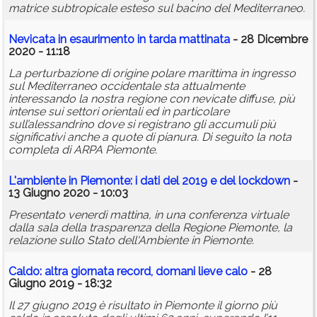
matrice subtropicale esteso sul bacino del Mediterraneo.
Nevicata in esaurimento in tarda mattinata
- 28 Dicembre
2020 - 11:18
La perturbazione di origine polare marittima in ingresso
sul Mediterraneo occidentale sta attualmente
interessando la nostra regione con nevicate diffuse, più
intense sui settori orientali ed in particolare
sull’alessandrino dove si registrano gli accumuli più
significativi anche a quote di pianura. Di seguito la nota
completa di ARPA Piemonte.
L'ambiente in Piemonte: i dati del 2019 e del lockdown
-
13 Giugno 2020 - 10:03
Presentato venerdì mattina, in una conferenza virtuale
dalla sala della trasparenza della Regione Piemonte, la
relazione sullo Stato dell'Ambiente in Piemonte.
Caldo: altra giornata record, domani lieve calo
- 28
Giugno 2019 - 18:32
Il 27 giugno 2019 è risultato in Piemonte il giorno più