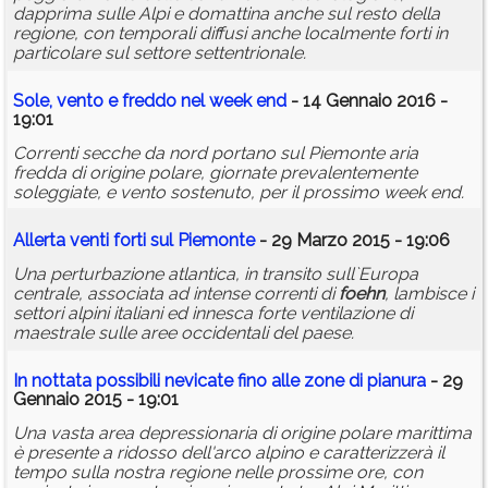
dapprima sulle Alpi e domattina anche sul resto della
regione, con temporali diffusi anche localmente forti in
particolare sul settore settentrionale.
Sole, vento e freddo nel week end
- 14 Gennaio 2016 -
19:01
Correnti secche da nord portano sul Piemonte aria
fredda di origine polare, giornate prevalentemente
soleggiate, e vento sostenuto, per il prossimo week end.
Allerta venti forti sul Piemonte
- 29 Marzo 2015 - 19:06
Una perturbazione atlantica, in transito sull`Europa
centrale, associata ad intense correnti di
foehn
, lambisce i
settori alpini italiani ed innesca forte ventilazione di
maestrale sulle aree occidentali del paese.
In nottata possibili nevicate fino alle zone di pianura
- 29
Gennaio 2015 - 19:01
Una vasta area depressionaria di origine polare marittima
è presente a ridosso dell'arco alpino e caratterizzerà il
tempo sulla nostra regione nelle prossime ore, con