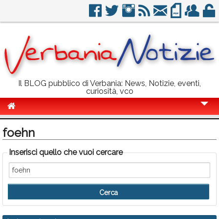
Il BLOG pubblico di Verbania: News, Notizie, eventi,
curiosità, vco
Cronaca
foehn
Politica
Inserisci quello che vuoi cercare
Sport
Eventi
Info Utili
Rubriche