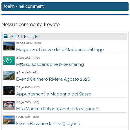
foehn
- nei commenti
Nessun commento trovato
PIÙ LETTE
10 Ago 2026 - 08:30
Mergozzo: l'arrivo della Madonna dal lago
2 Ago 2026 - 15:03
M5S su sospensione bike sharing
3 Ago 2026 - 08:01
Eventi Cannero Riviera Agosto 2026
7 Ago 2026 - 18:06
Appuntamenti a Madonna del Sasso
2 Ago 2026 - 10:03
Miss Mamma Italiana: anche da Vignone
1 Ago 2026 - 08:01
Eventi Baveno dal 1 al 9 agosto