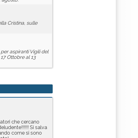
a Cristina, sulle
r aspiranti Vigili del
17 Ottobre al 13
latori che cercano
eludente!!!!!! Si salva
egando come si sono