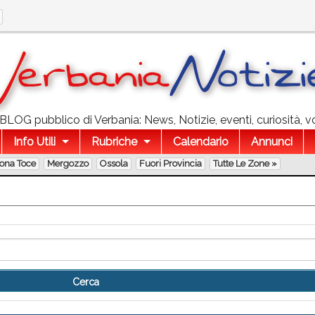
l BLOG pubblico di Verbania: News, Notizie, eventi, curiosità, v
Info Utili
Rubriche
Calendario
Annunci
lona Toce
Mergozzo
Ossola
Fuori Provincia
Tutte Le Zone »