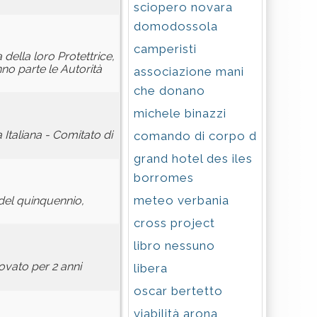
sciopero novara
domodossola
camperisti
della loro Protettrice,
no parte le Autorità
associazione mani
che donano
michele binazzi
 Italiana - Comitato di
comando di corpo d
grand hotel des iles
borromes
meteo verbania
del quinquennio,
cross project
libro nessuno
novato per 2 anni
libera
oscar bertetto
viabilità arona