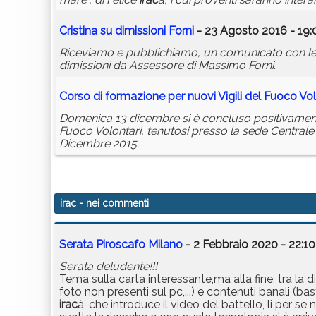
Cristina su dimissioni Forni
- 23 Agosto 2016 - 19:
Riceviamo e pubblichiamo, un comunicato con le di
dimissioni da Assessore di Massimo Forni.
Corso di formazione per nuovi Vigili del Fuoco Vol
Domenica 13 dicembre si è concluso positivamente 
Fuoco Volontari, tenutosi presso la sede Central
Dicembre 2015.
irac
- nei commenti
Serata Piroscafo Milano
- 2 Febbraio 2020 - 22:10
Serata deludente!!!
Tema sulla carta interessante,ma alla fine, tra la
foto non presenti sul pc,...) e contenuti banali (ba
irac
à, che introduce il video del battello, li per