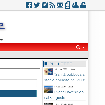
co
PIÙ LETTE
30 Lug 2026 - 14:03
"Sanità pubblica a
rischio collasso nel VCO"
1 Ago 2026 - 08:01
Eventi Baveno dal
1 al 9 agosto
1 Ago 2026 - 12:02