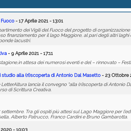
l Fuoco
- 17 Aprile 2021 - 13:01
ipartimento dei Vigili del Fuoco del progetto di organizzazione 
so finanziamento per il lago Maggiore, al pari degli altri laghi 
sponde lacustri.
tiva
- 9 Aprile 2021 - 17:11
stagione,in attesa dei numerosi eventi e del – rinnovato – Fest
 studio alla (ri)scoperta di Antonio Dal Masetto
- 23 Ottobre 
LetterAltura lancia il convegno "alla (ri)scoperta di Antonio D
rso di Scrittura Creativa.
 settembre. Tra gli ospiti più attesi sul Lago Maggiore per l'ed
sella, Alberto Patrucco, Franco Cardini e Bruno Gambarotta.
 2020 - 10:03