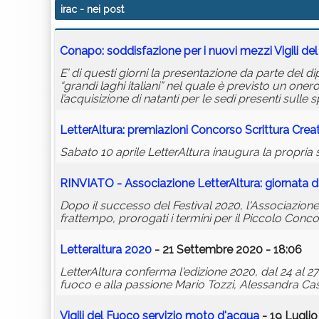
irac
- nei post
Conapo: soddisfazione per i nuovi mezzi Vigili de
E’ di questi giorni la presentazione da parte del d
“grandi laghi italiani” nel quale è previsto un onero
l’acquisizione di natanti per le sedi presenti sulle 
LetterAltura: premiazioni Concorso Scrittura Crea
Sabato 10 aprile LetterAltura inaugura la propria 
RINVIATO - Associazione LetterAltura: giornata di
Dopo il successo del Festival 2020, l'Associazione 
frattempo, prorogati i termini per il Piccolo Conco
Letteraltura 2020
- 21 Settembre 2020 - 18:06
LetterAltura conferma l'edizione 2020, dal 24 al 27
fuoco e alla passione Mario Tozzi, Alessandra Ca
Vigili del Fuoco servizio moto d'acqua
- 19 Luglio