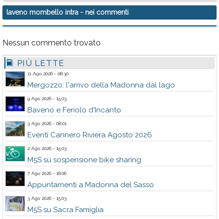
laveno mombello intra
- nei commenti
Nessun commento trovato
PIÙ LETTE
11 Ago 2026 - 08:30
Mergozzo: l'arrivo della Madonna dal lago
9 Ago 2026 - 15:03
Baveno e Feriolo d'Incanto
3 Ago 2026 - 08:01
Eventi Cannero Riviera Agosto 2026
2 Ago 2026 - 15:03
M5S su sospensione bike sharing
7 Ago 2026 - 18:06
Appuntamenti a Madonna del Sasso
3 Ago 2026 - 15:03
M5S su Sacra Famiglia