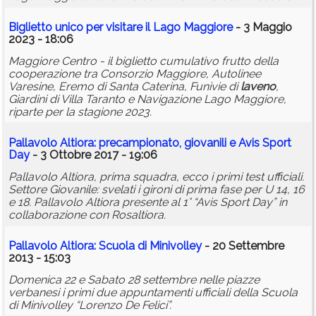
Biglietto unico per visitare il Lago Maggiore
- 3 Maggio
2023 - 18:06
Maggiore Centro - il biglietto cumulativo frutto della
cooperazione tra Consorzio Maggiore, Autolinee
Varesine, Eremo di Santa Caterina, Funivie di
laveno
,
Giardini di Villa Taranto e Navigazione Lago Maggiore,
riparte per la stagione 2023.
Pallavolo Altiora: precampionato, giovanili e Avis Sport
Day
- 3 Ottobre 2017 - 19:06
Pallavolo Altiora, prima squadra, ecco i primi test ufficiali.
Settore Giovanile: svelati i gironi di prima fase per U 14, 16
e 18. Pallavolo Altiora presente al 1° “Avis Sport Day” in
collaborazione con Rosaltiora.
Pallavolo Altiora: Scuola di Minivolley
- 20 Settembre
2013 - 15:03
Domenica 22 e Sabato 28 settembre nelle piazze
verbanesi i primi due appuntamenti ufficiali della Scuola
di Minivolley “Lorenzo De Felici”.