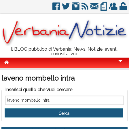
Il BLOG pubblico di Verbania: News, Notizie, eventi,
curiosità, vco
Cronaca
laveno mombello intra
Politica
Inserisci quello che vuoi cercare
Sport
Eventi
Info Utili
Rubriche