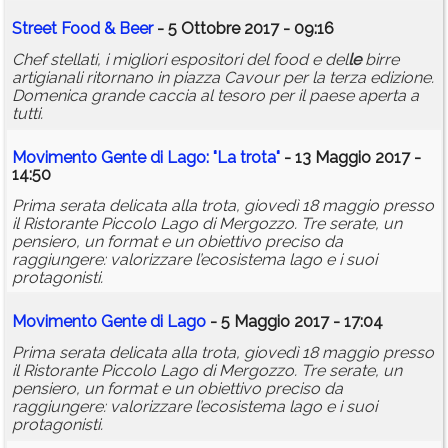
Street Food & Beer
- 5 Ottobre 2017 - 09:16
Chef stellati, i migliori espositori del food e del
le
birre
artigianali ritornano in piazza Cavour per la terza edizione.
Domenica grande caccia al tesoro per il paese aperta a
tutti.
Movimento Gente di Lago: "La trota"
- 13 Maggio 2017 -
14:50
Prima serata delicata alla trota, giovedì 18 maggio presso
il Ristorante Piccolo Lago di Mergozzo. Tre serate, un
pensiero, un format e un obiettivo preciso da
raggiungere: valorizzare l’ecosistema lago e i suoi
protagonisti.
Movimento Gente di Lago
- 5 Maggio 2017 - 17:04
Prima serata delicata alla trota, giovedì 18 maggio presso
il Ristorante Piccolo Lago di Mergozzo. Tre serate, un
pensiero, un format e un obiettivo preciso da
raggiungere: valorizzare l’ecosistema lago e i suoi
protagonisti.