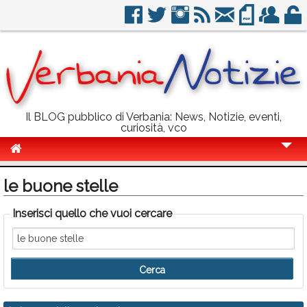
Il BLOG pubblico di Verbania: News, Notizie, eventi,
curiosità, vco
Cronaca
le buone stelle
Politica
Inserisci quello che vuoi cercare
Sport
Eventi
Info Utili
Rubriche