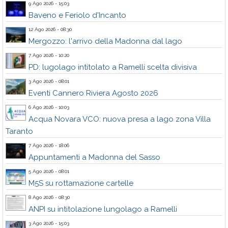
9 Ago 2026 - 15:03
Baveno e Feriolo d'Incanto
12 Ago 2026 - 08:30
Mergozzo: l'arrivo della Madonna dal lago
7 Ago 2026 - 10:20
PD: lugolago intitolato a Ramelli scelta divisiva
3 Ago 2026 - 08:01
Eventi Cannero Riviera Agosto 2026
6 Ago 2026 - 10:03
Acqua Novara VCO: nuova presa a lago zona Villa
Taranto
7 Ago 2026 - 18:06
Appuntamenti a Madonna del Sasso
5 Ago 2026 - 08:01
M5S su rottamazione cartelle
8 Ago 2026 - 08:30
ANPI su intitolazione lungolago a Ramelli
3 Ago 2026 - 15:03