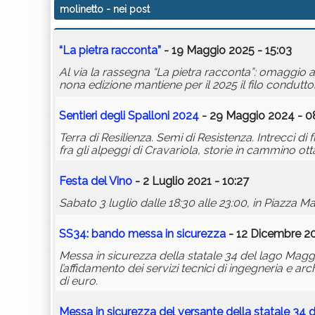
molinetto
- nei post
“La pietra racconta”
- 19 Maggio 2025 - 15:03
Al via la rassegna “La pietra racconta”: omaggio
nona edizione mantiene per il 2025 il filo condutto
Sentieri degli Spalloni 2024
- 29 Maggio 2024 - 0
Terra di Resilienza. Semi di Resistenza. Intrecci di
fra gli alpeggi di Cravariola, storie in cammino ott
Festa del Vino
- 2 Luglio 2021 - 10:27
Sabato 3 luglio dalle 18:30 alle 23:00, in Piazza Ma
SS34: bando messa in sicurezza
- 12 Dicembre 20
Messa in sicurezza della statale 34 del lago Maggio
l’affidamento dei servizi tecnici di ingegneria e ar
di euro.
Messa in sicurezza del versante della statale 34 