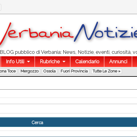
l BLOG pubblico di Verbania: News, Notizie, eventi, curiosità, v
Info Utili
Rubriche
Calendario
Annunci
lona Toce
Mergozzo
Ossola
Fuori Provincia
Tutte Le Zone »