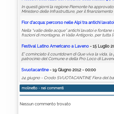
In questi giorni la regione Piemonte ha approvato,
Ministero delle Infrastrutture, per il finanziamento
Fior d'acqua: percorso nelle Alpi tra antichi lavatoi 
Nella “valle delle acque” antichi lavatoi e fontane 
frazioni di montagna, in Valle Antigorio, per tutta 
Festival Latino Americano a Laveno
- 15 Luglio 2
E’ cominciato il countdown di Que viva la vida, l
patrocinio del Comune e della Pro Loco di Lave
Svuotacantine
- 19 Giugno 2012 - 00:00
24 giugno - Crodo SVUOTACANTINE Fiera del barat
molinetto
- nei commenti
Nessun commento trovato