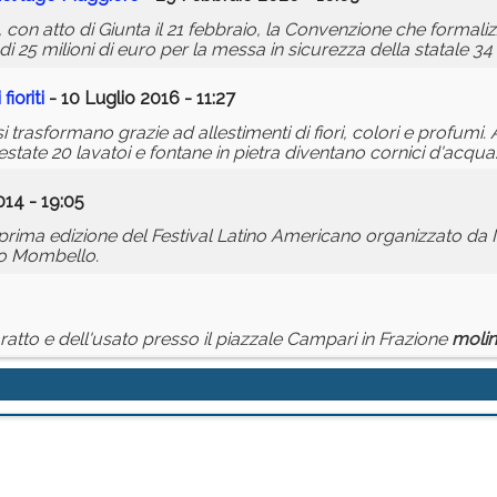
 con atto di Giunta il 21 febbraio, la Convenzione che formaliz
 di 25 milioni di euro per la messa in sicurezza della statale 3
fioriti
- 10 Luglio 2016 - 11:27
si trasformano grazie ad allestimenti di fiori, colori e profumi
l'estate 20 lavatoi e fontane in pietra diventano cornici d'acqua
014 - 19:05
a prima edizione del Festival Latino Americano organizzato da 
no Mombello.
to e dell'usato presso il piazzale Campari in Frazione
molin