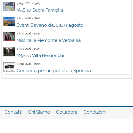
3 Ago 2026 - 15:03
M5S su Sacra Famiglia
1 Ago 2026 - 08:01
Eventi Baveno dal 1 al 9 agosto
1 Ago 2026 - 12:02
Miss Italia Piemonte a Verbania
1 Ago 2026 - 15:03
M5S su Villa Bernocchi
7 Ago 2026 - 16:05
Concerto per un portale a Spoccia
Contatti
Chi Siamo
Collabora
Condizioni
Privacy policy
Il network
Faq
Statistiche
Registrati
Accedi