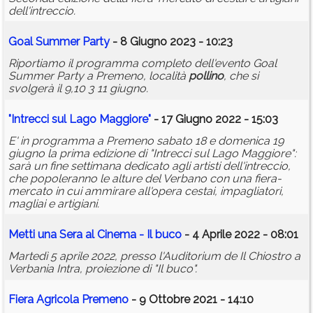
dell'intreccio.
Goal Summer Party
- 8 Giugno 2023 - 10:23
Riportiamo il programma completo dell'evento Goal
Summer Party a Premeno, località
pollino
, che si
svolgerà il 9,10 3 11 giugno.
"Intrecci sul Lago Maggiore"
- 17 Giugno 2022 - 15:03
E' in programma a Premeno sabato 18 e domenica 19
giugno la prima edizione di "Intrecci sul Lago Maggiore":
sarà un fine settimana dedicato agli artisti dell'intreccio,
che popoleranno le alture del Verbano con una fiera-
mercato in cui ammirare all'opera cestai, impagliatori,
magliai e artigiani.
Metti una Sera al Cinema - Il buco
- 4 Aprile 2022 - 08:01
Martedì 5 aprile 2022, presso l'Auditorium de Il Chiostro a
Verbania Intra, proiezione di "Il buco".
Fiera Agricola Premeno
- 9 Ottobre 2021 - 14:10