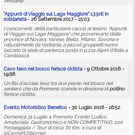
Verbania
"Appunti di Viaggio sul Lago Maggiore” 1331€ in
solidarietà
- 26 Settembre 2017 - 15:03
I concorrenti, della particolare caccia al tesoro “Appunti
di Viaggio sul Lago Maggiore” che provenivano dalle
province di Novara, Varese, Biella, Milano, Savona e
naturalmente da Verbania. a piccoli gruppetti hanno
lasciato la sede di partenza posta in p.zza Alpini d'Italia a
Cambiasca.
Cavo teso nel bosco ferisce ciclista
- 9 Ottobre 2016 -
19:56
Un filo d'acciaio teso tra due piante nel bosco del
sentiero che da Premeno scende in direzione di
pollino
ferisce ciclista.
Evento Motoristico Benefico
- 30 Luglio 2016 - 16:52
Domenica 31 Luglio a Premeno Evento Ludico,
Amatoriale, Gastronomico e NON COMPETITIVO, con
Passeggiata / Tour di circa 70 Km, a cura di
IoCorroXUnSorriso.