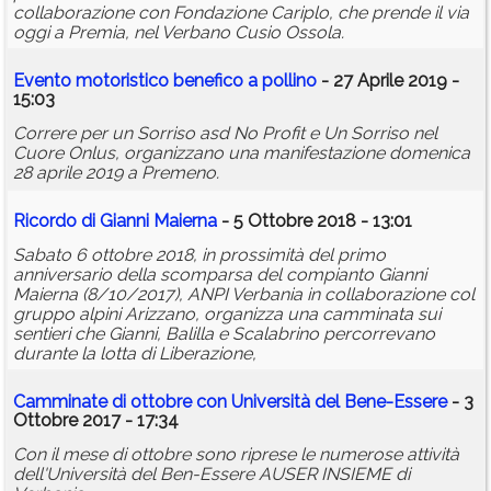
collaborazione con Fondazione Cariplo, che prende il via
oggi a Premia, nel Verbano Cusio Ossola.
Evento motoristico benefico a
pollino
- 27 Aprile 2019 -
15:03
Correre per un Sorriso asd No Profit e Un Sorriso nel
Cuore Onlus, organizzano una manifestazione domenica
28 aprile 2019 a Premeno.
Ricordo di Gianni Maierna
- 5 Ottobre 2018 - 13:01
Sabato 6 ottobre 2018, in prossimità del primo
anniversario della scomparsa del compianto Gianni
Maierna (8/10/2017), ANPI Verbania in collaborazione col
gruppo alpini Arizzano, organizza una camminata sui
sentieri che Gianni, Balilla e Scalabrino percorrevano
durante la lotta di Liberazione,
Camminate di ottobre con Università del Bene-Essere
- 3
Ottobre 2017 - 17:34
Con il mese di ottobre sono riprese le numerose attività
dell'Università del Ben-Essere AUSER INSIEME di