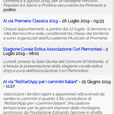
Domenica 4 agosto 2019, per la rassegna Percorsi
Popolari tra Sacro e Profano escursione tra Premeno e
pollino
.
Al via Premeno Classica 2019
- 26 Luglio 2019 - 09:33
Cinque appuntamenti, a partire dal 27 luglio. Si terranno a
Villa Bernocchi e nelle caratteristiche chiese del territorio
e sono organizzati dall’Accademia Musicale di Premeno.
Stagione Corale Estiva Associazione Cori Piemontesi
- 2
Luglio 2019 - 08:01
Lunedì, presso la Sala Giunta del Comune di Verbania, si
è tenuta la presentazione della stagione corale estiva
2019 a cura dell’Associazione Cori Piemontesi.
Al via “ReStartApp per i cammini italiani”
- 25 Giugno 2019
- 11:27
Valorizzare i territori alpini e appenninici attraversati da
sentieri e cammini: è questo il filo conduttore di
“ReStartApp per i cammini italiani”, l’incubatore
temporaneo per le giovani imprese della montagna,
promosso da Fondazione Edoardo Garrone in stretta