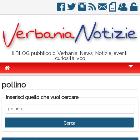
Il BLOG pubblico di Verbania: News, Notizie, eventi,
curiosità, vco
Cronaca
pollino
Politica
Inserisci quello che vuoi cercare
Sport
Eventi
Info Utili
Rubriche