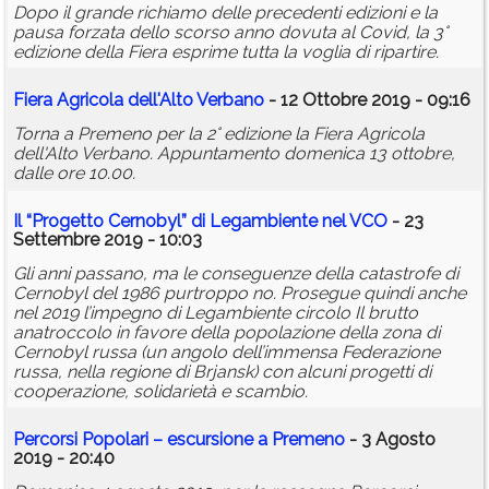
Dopo il grande richiamo delle precedenti edizioni e la
pausa forzata dello scorso anno dovuta al Covid, la 3°
edizione della Fiera esprime tutta la voglia di ripartire.
Fiera Agricola dell'Alto Verbano
- 12 Ottobre 2019 - 09:16
Torna a Premeno per la 2° edizione la Fiera Agricola
dell'Alto Verbano. Appuntamento domenica 13 ottobre,
dalle ore 10.00.
Il “Progetto Cernobyl” di Legambiente nel VCO
- 23
Settembre 2019 - 10:03
Gli anni passano, ma le conseguenze della catastrofe di
Cernobyl del 1986 purtroppo no. Prosegue quindi anche
nel 2019 l’impegno di Legambiente circolo Il brutto
anatroccolo in favore della popolazione della zona di
Cernobyl russa (un angolo dell’immensa Federazione
russa, nella regione di Brjansk) con alcuni progetti di
cooperazione, solidarietà e scambio.
Percorsi Popolari – escursione a Premeno
- 3 Agosto
2019 - 20:40