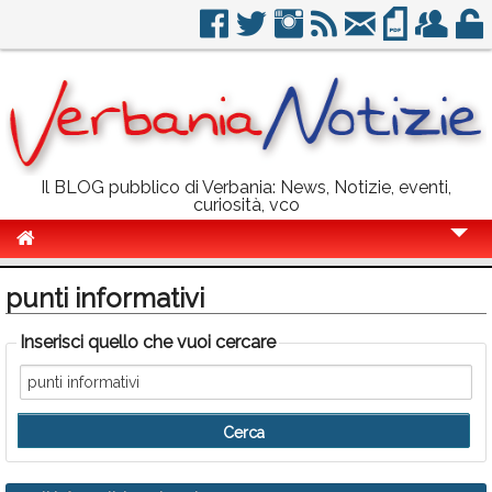
Il BLOG pubblico di Verbania: News, Notizie, eventi,
curiosità, vco
Cronaca
punti informativi
Politica
Inserisci quello che vuoi cercare
Sport
Eventi
Info Utili
Rubriche