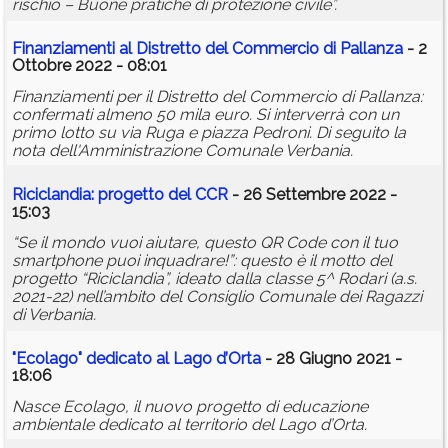
rischio – Buone pratiche di protezione civile”.
Finanziamenti al Distretto del Commercio di Pallanza
- 2
Ottobre 2022 - 08:01
Finanziamenti per il Distretto del Commercio di Pallanza:
confermati almeno 50 mila euro. Si interverrà con un
primo lotto su via Ruga e piazza Pedroni. Di seguito la
nota dell'Amministrazione Comunale Verbania.
Riciclandia: progetto del CCR
- 26 Settembre 2022 -
15:03
“Se il mondo vuoi aiutare, questo QR Code con il tuo
smartphone puoi inquadrare!”: questo è il motto del
progetto “Riciclandia”, ideato dalla classe 5^ Rodari (a.s.
2021-22) nell’ambito del Consiglio Comunale dei Ragazzi
di Verbania.
"Ecolago" dedicato al Lago d’Orta
- 28 Giugno 2021 -
18:06
Nasce Ecolago, il nuovo progetto di educazione
ambientale dedicato al territorio del Lago d’Orta.