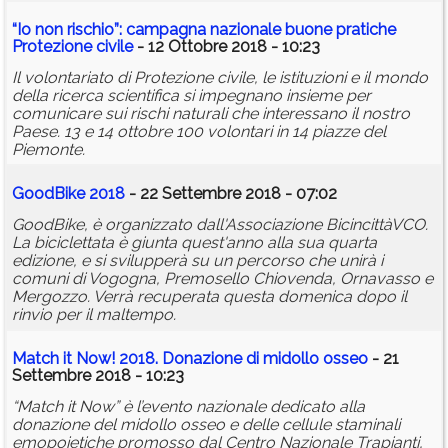
“Io non rischio”: campagna nazionale buone pratiche
Protezione civile
- 12 Ottobre 2018 - 10:23
Il volontariato di Protezione civile, le istituzioni e il mondo
della ricerca scientifica si impegnano insieme per
comunicare sui rischi naturali che interessano il nostro
Paese. 13 e 14 ottobre 100 volontari in 14 piazze del
Piemonte.
GoodBike 2018
- 22 Settembre 2018 - 07:02
GoodBike, è organizzato dall'Associazione BicincittàVCO.
La biciclettata è giunta quest'anno alla sua quarta
edizione, e si svilupperà su un percorso che unirà i
comuni di Vogogna, Premosello Chiovenda, Ornavasso e
Mergozzo. Verrà recuperata questa domenica dopo il
rinvio per il maltempo.
Match it Now! 2018. Donazione di midollo osseo
- 21
Settembre 2018 - 10:23
“Match it Now” è l’evento nazionale dedicato alla
donazione del midollo osseo e delle cellule staminali
emopoietiche promosso dal Centro Nazionale Trapianti,