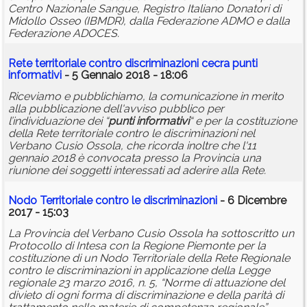
Centro Nazionale Sangue, Registro Italiano Donatori di
Midollo Osseo (IBMDR), dalla Federazione ADMO e dalla
Federazione ADOCES.
Rete territoriale contro discriminazioni cecra
punti
informativi
- 5 Gennaio 2018 - 18:06
Riceviamo e pubblichiamo, la comunicazione in merito
alla pubblicazione dell'avviso pubblico per
l’individuazione dei “
punti
informativi
“ e per la costituzione
della Rete territoriale contro le discriminazioni nel
Verbano Cusio Ossola, che ricorda inoltre che l'11
gennaio 2018 è convocata presso la Provincia una
riunione dei soggetti interessati ad aderire alla Rete.
Nodo Territoriale contro le discriminazioni
- 6 Dicembre
2017 - 15:03
La Provincia del Verbano Cusio Ossola ha sottoscritto un
Protocollo di Intesa con la Regione Piemonte per la
costituzione di un Nodo Territoriale della Rete Regionale
contro le discriminazioni in applicazione della Legge
regionale 23 marzo 2016, n. 5, “Norme di attuazione del
divieto di ogni forma di discriminazione e della parità di