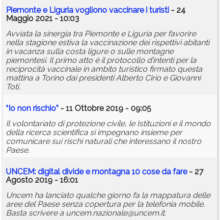
Piemonte e Liguria vogliono vaccinare i turisti
- 24
Maggio 2021 - 10:03
Avviata la sinergia tra Piemonte e Liguria per favorire
nella stagione estiva la vaccinazione dei rispettivi abitanti
in vacanza sulla costa ligure o sulle montagne
piemontesi. Il primo atto è il protocollo d’intenti per la
reciprocità vaccinale in ambito turistico firmato questa
mattina a Torino dai presidenti Alberto Cirio e Giovanni
Toti.
“Io non rischio”
- 11 Ottobre 2019 - 09:05
Il volontariato di protezione civile, le Istituzioni e il mondo
della ricerca scientifica si impegnano insieme per
comunicare sui rischi naturali che interessano il nostro
Paese.
UNCEM: digital divide e montagna 10 cose da fare
- 27
Agosto 2019 - 16:01
Uncem ha lanciato qualche giorno fa la mappatura delle
aree del Paese senza copertura per la telefonia mobile.
Basta scrivere a uncem.nazionale@uncem.it.