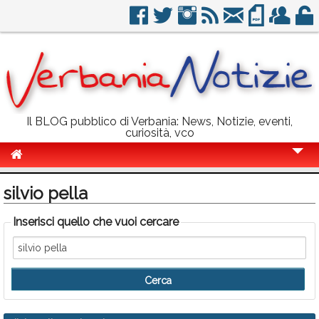
Il BLOG pubblico di Verbania: News, Notizie, eventi,
curiosità, vco
Cronaca
silvio pella
Politica
Inserisci quello che vuoi cercare
Sport
Eventi
Info Utili
Rubriche