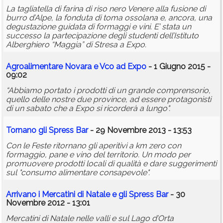
La tagliatella di farina di riso nero Venere alla fusione di
burro d’Alpe, la fonduta di toma ossolana e, ancora, una
degustazione guidata di formaggi e vini. E’ stata un
successo la partecipazione degli studenti dell’Istituto
Alberghiero “Maggia” di Stresa a Expo.
Agroalimentare Novara e Vco ad Expo
- 1 Giugno 2015 -
09:02
“Abbiamo portato i prodotti di un grande comprensorio,
quello delle nostre due province, ad essere protagonisti
di un sabato che a Expo si ricorderà a lungo".
Tornano gli Spress Bar
- 29 Novembre 2013 - 13:53
Con le Feste ritornano gli aperitivi a km zero con
formaggio, pane e vino del territorio. Un modo per
promuovere prodotti locali di qualità e dare suggerimenti
sul "consumo alimentare consapevole".
Arrivano i Mercatini di Natale e gli Spress Bar
- 30
Novembre 2012 - 13:01
Mercatini di Natale nelle valli e sul Lago d’Orta