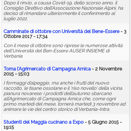
Dopo il rinvio, a causa Covid-19, dello scorso anno, il
Consiglio Direttivo dell’Associazione Nazionale Alpini, ha
deciso di rimandare ulteriormente il conferimento al
luglio 2022.
Camminate di ottobre con Università del Bene-Essere
- 3
Ottobre 2017 - 17:34
Con il mese di ottobre sono riprese le numerose attività
dell'Università del Ben-Essere AUSER INSIEME di
Verbania
Torna l'Agrimercato di Campagna Amica
- 2 Novembre
2015 - 15:03
I formaggi d’alpeggio, ma anche i frutti del nuovo
raccolto, le tisane ossolane e il ‘riso novello’ della vicina
pianura novarese: i prodotti dell’autunno sbarcano
all’Agrimercato di Campagna Amica che, come ogni
primo martedì del mese, tornerà martedì 3 novembre ad
animare le vie del centro storico di Verbania-Intra.
Studenti del Maggia cucinano a Expo
- 5 Giugno 2015 -
19:15