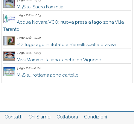
M5S su Sacra Famiglia
6 Ago 2026 - 10:03
Acqua Novara VCO: nuova presa a lago zona Villa
Taranto
7 Ago 2026 - 10:20
PD: lugolago intitolato a Ramelli scelta divisiva
2 Ago 2026 - 10:03
Miss Mamma Italiana: anche da Vignone
5 Ago 2026 - 08:01
M5S su rottamazione cartelle
Contatti
Chi Siamo
Collabora
Condizioni
Privacy policy
Il network
Faq
Statistiche