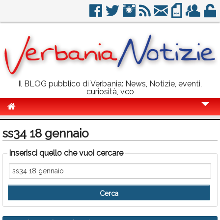
Il BLOG pubblico di Verbania: News, Notizie, eventi,
curiosità, vco
Cronaca
ss34 18 gennaio
Politica
Inserisci quello che vuoi cercare
Sport
Eventi
Info Utili
Rubriche