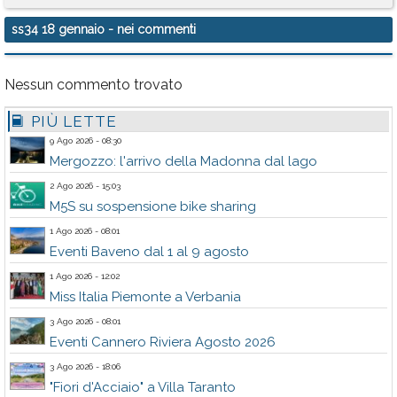
ss34 18 gennaio
- nei commenti
Nessun commento trovato
PIÙ LETTE
9 Ago 2026 - 08:30
Mergozzo: l'arrivo della Madonna dal lago
2 Ago 2026 - 15:03
M5S su sospensione bike sharing
1 Ago 2026 - 08:01
Eventi Baveno dal 1 al 9 agosto
1 Ago 2026 - 12:02
Miss Italia Piemonte a Verbania
3 Ago 2026 - 08:01
Eventi Cannero Riviera Agosto 2026
3 Ago 2026 - 18:06
"Fiori d'Acciaio" a Villa Taranto