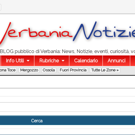
l BLOG pubblico di Verbania: News, Notizie, eventi, curiosità, v
Info Utili
Rubriche
Calendario
Annunci
lona Toce
Mergozzo
Ossola
Fuori Provincia
Tutte Le Zone »