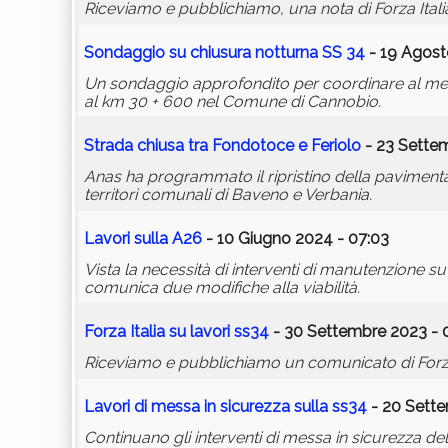
Riceviamo e pubblichiamo, una nota di Forza Italia
Sondaggio su chiusura notturna SS 34
- 19 Agost
Un sondaggio approfondito per coordinare al megli
al km 30 + 600 nel Comune di Cannobio.
Strada chiusa tra Fondotoce e Feriolo
- 23 Settem
Anas ha programmato il ripristino della pavimenta
territori comunali di Baveno e Verbania.
Lavori sulla A26
- 10 Giugno 2024 - 07:03
Vista la necessità di interventi di manutenzione s
comunica due modifiche alla viabilità.
Forza Italia su lavori
ss34
- 30 Settembre 2023 - 
Riceviamo e pubblichiamo un comunicato di Forza It
Lavori di messa in sicurezza sulla
ss34
- 20 Sette
Continuano gli interventi di messa in sicurezza de