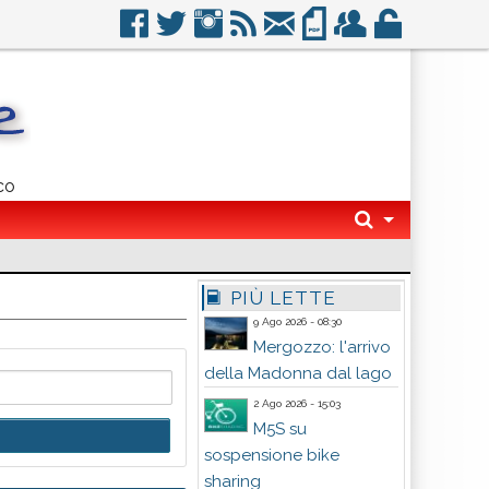
co
PIÙ LETTE
9 Ago 2026 - 08:30
Mergozzo: l'arrivo
della Madonna dal lago
2 Ago 2026 - 15:03
M5S su
sospensione bike
sharing