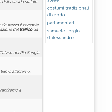
stelle
 della strada statale
costumi tradizionali
di crodo
parlamentari
sicurezza il versante,
tazione del
traffico
da
samuele sergio
d’alessandro
l'alveo del Rio Sengia.
iamo all'interno.
rantiremo il