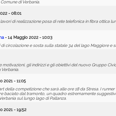
el Comune di Verbania.
2022 - 08:01
ri di realizzazione posa di rete telefonica in fibra ottica lun
na
- 14 Maggio 2022 - 10:03
di circolazione e sosta sulla statale 34 del lago Maggiore e 
e motivazioni, gli indirizzi e gli obiettivi del nuovo Gruppo
a Verbania.
o 2021 - 11:05
rt della competizione che sarà alle ore 18 da Stresa. I runner
ore baciato dal tramonto, un quadro estremamente suggesti
 Verbania sul lungo lago di Pallanza.
o 2021 - 19:52