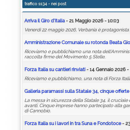
traffico ss34
- nei post
Arriva il Giro d'Italia
- 21 Maggio 2026 - 10:03
Venerdì 22 maggio 2026, Verbania è protagonista de
Amministrazione Comunale su rotonda Beata Gi
Riceviamo e pubblichiamo una nota dell'Amminist
raccolta firme del Movimento 5 Stelle.
Forza Italia su cantieri rinviati
- 14 Gennaio 2026 -
Riceviamo e pubblichiamo, una nota di Forza Italia V
Galleria paramassi sulla Statale 34, cinque offerte
La messa in sicurezza della Statale 34, il crucial
avanti. Cinque imprese hanno partecipato alla gar
di Cannobio.
Forza Italia su i lavori in tra Suna e Fondotoce
- 2