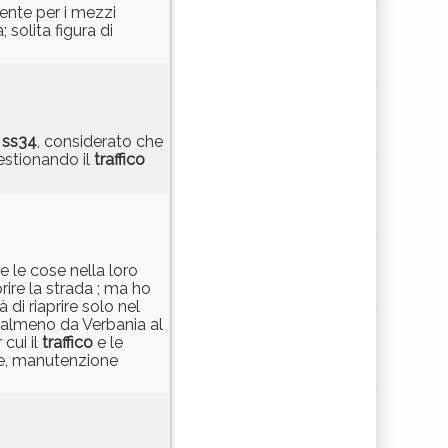
mente per i mezzi
 solita figura di
a
ss34
, considerato che
estionando il
traffico
 le cose nella loro
rire la strada ; ma ho
 di riaprire solo nel
almeno da Verbania al
cui il
traffico
e le
re, manutenzione