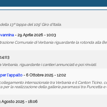
lla 13ª tappa del 109° Giro d'Italia.
ovannina
- 29 Aprile 2026 - 10:03
razione Comunale di Verbania riguardante la rotonda alla Be
 14:03
erbania, riguardante i cantieri annunciati e poi rinviati.
 per l'appalto
- 6 Ottobre 2025 - 12:02
e collegamento internazionale tra Verbania e il Canton Ticino,
a per la realizzazione della galleria paramassi tra Puncetta 
3 Agosto 2025 - 18:06