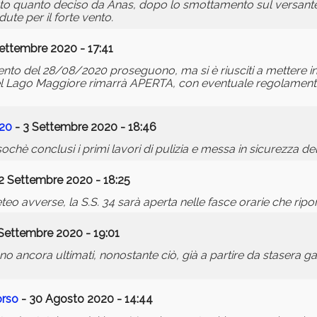
 noto quanto deciso da Anas, dopo lo smottamento sul versante
te per il forte vento.
ettembre 2020 - 17:41
mento del 28/08/2020 proseguono, ma si è riusciti a mettere in 
34 del Lago Maggiore rimarrà APERTA, con eventuale regolamen
020
- 3 Settembre 2020 - 18:46
chè conclusi i primi lavori di pulizia e messa in sicurezza del
2 Settembre 2020 - 18:25
 avverse, la S.S. 34 sarà aperta nelle fasce orarie che riport
 Settembre 2020 - 19:01
no ancora ultimati, nonostante ciò, già a partire da stasera ga
orso
- 30 Agosto 2020 - 14:44