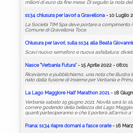
milioni di euro da fine mese. Di seguito la nota d
ss34
chiusura per lavori a Gravellona
- 10 Luglio 
La Società TIM Spa deve portare a compimento i lavo
Comune di Gravellona Toce.
Chiusura per lavori, sulla
ss34
alla Beata Giovanni
Scavi nuovo semaforo e nuova asfaltatura: divieti 
Nasce "Verbania Futura"
- 15 Aprile 2022 - 08:01
Riceviamo e pubblichiamo, una nota che illustra l
nato dalla fusione di Insieme per Verbania e Prim
La Lago Maggiore Half Marathon 2021
- 18 Giugn
Verbania sabato 19 giugno 2021. Novità sarà lo sta
correre godendo della bellezza del Lago Maggi
quanti parteciperanno e che li porterà all'arrivo a
Frana:
ss34
riapre domani a fasce orarie
- 16 Marz