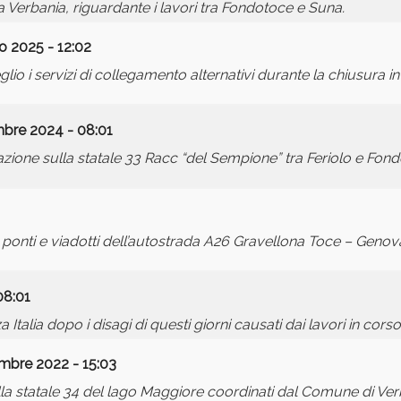
 Verbania, riguardante i lavori tra Fondotoce e Suna.
o 2025 - 12:02
o i servizi di collegamento alternativi durante la chiusura in
bre 2024 - 08:01
zione sulla statale 33 Racc “del Sempione” tra Feriolo e Fond
u ponti e viadotti dell’autostrada A26 Gravellona Toce – Genova
08:01
alia dopo i disagi di questi giorni causati dai lavori in corso
mbre 2022 - 15:03
lla statale 34 del lago Maggiore coordinati dal Comune di Verb