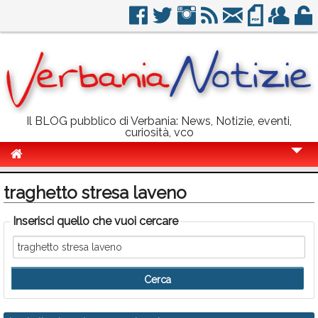
Il BLOG pubblico di Verbania: News, Notizie, eventi,
curiosità, vco
Cronaca
traghetto stresa laveno
Politica
Inserisci quello che vuoi cercare
Sport
Eventi
Info Utili
Rubriche