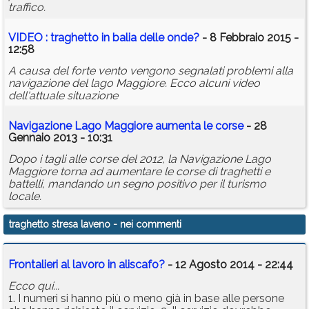
traffico.
VIDEO :
traghetto
in balia delle onde?
- 8 Febbraio 2015 -
12:58
A causa del forte vento vengono segnalati problemi alla
navigazione del lago Maggiore. Ecco alcuni video
dell'attuale situazione
Navigazione Lago Maggiore aumenta le corse
- 28
Gennaio 2013 - 10:31
Dopo i tagli alle corse del 2012, la Navigazione Lago
Maggiore torna ad aumentare le corse di traghetti e
battelli, mandando un segno positivo per il turismo
locale.
traghetto stresa laveno
- nei commenti
Frontalieri al lavoro in aliscafo?
- 12 Agosto 2014 - 22:44
Ecco qui...
1. I numeri si hanno più o meno già in base alle persone