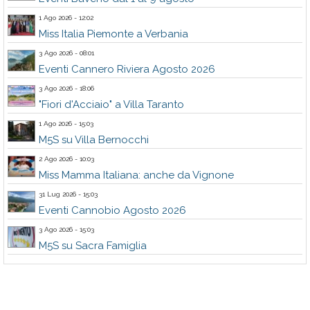
1 Ago 2026 - 12:02
Miss Italia Piemonte a Verbania
3 Ago 2026 - 08:01
Eventi Cannero Riviera Agosto 2026
3 Ago 2026 - 18:06
"Fiori d'Acciaio" a Villa Taranto
1 Ago 2026 - 15:03
M5S su Villa Bernocchi
2 Ago 2026 - 10:03
Miss Mamma Italiana: anche da Vignone
31 Lug 2026 - 15:03
Eventi Cannobio Agosto 2026
3 Ago 2026 - 15:03
M5S su Sacra Famiglia