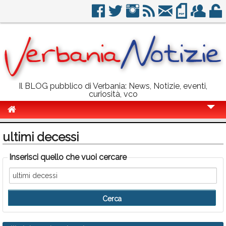
Il BLOG pubblico di Verbania: News, Notizie, eventi,
curiosità, vco
Cronaca
ultimi decessi
Politica
Inserisci quello che vuoi cercare
Sport
Eventi
Info Utili
Rubriche