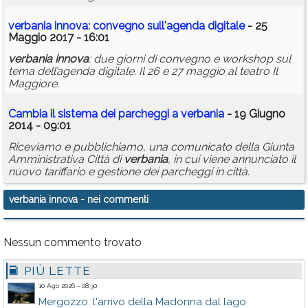
verbania
innova
: convegno sull'agenda digitale
- 25
Maggio 2017 - 16:01
verbania
innova
: due giorni di convegno e workshop sul
tema dell’agenda digitale. Il 26 e 27 maggio al teatro Il
Maggiore.
Cambia il sistema dei parcheggi a
verbania
- 19 Giugno
2014 - 09:01
Riceviamo e pubblichiamo, una comunicato della Giunta
Amministrativa Città di
verbania
, in cui viene annunciato il
nuovo tariffario e gestione dei parcheggi in città.
verbania innova
- nei commenti
Nessun commento trovato
PIÙ LETTE
10 Ago 2026 - 08:30
Mergozzo: l'arrivo della Madonna dal lago