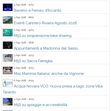
9 Ago 2026 - 15:03
Baveno e Feriolo d'Incanto
3 Ago 2026 - 08:01
Eventi Cannero Riviera Agosto 2026
2 Ago 2026 - 15:03
M5S su sospensione bike sharing
7 Ago 2026 - 18:06
Appuntamenti a Madonna del Sasso
3 Ago 2026 - 15:03
M5S su Sacra Famiglia
2 Ago 2026 - 10:03
Miss Mamma Italiana: anche da Vignone
6 Ago 2026 - 10:03
Acqua Novara VCO: nuova presa a lago zona Villa
Taranto
4 Ago 2026 - 10:03
M5S su spiagge e accessibilità