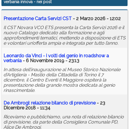
verbania innova
- nei post
Calendario
Presentazione Carta Servizi CST
- 2 Marzo 2026 - 12:02
Annunci
Il CST Novara VCO ETS presenta la Carta Servizi 2026 e il
nuovo Catalogo dedicato alla formazione e agli
approfondimenti tematici, mettendo a disposizione di ETS
e volontari un’offerta ampia e integrata per tutto l’anno.
Leonardo da Vinci - i volti del genio in roadshow a
verbania
- 6 Novembre 2019 - 23:13
In attesa dell’inaugurazione al Museo Storico Nazionale
d’Artiglieria - Mastio della Cittadella di Torino il 7
dicembre, il Centro Eventi Il Maggiore ospiterà la
presentazione della grande mostra dedicata al genio
rinascimentale.
De Ambrogi: relazione bilancio di previsione
- 23
Dicembre 2018 - 11:34
Riceviamo e pubblichiamo, una nota di relazione bilancio
di previsione, da parte della Consigliera Comunale PD,
Alice De Ambrogi.