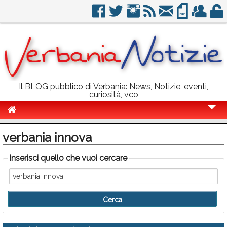
Il BLOG pubblico di Verbania: News, Notizie, eventi,
curiosità, vco
Cronaca
verbania innova
Politica
Inserisci quello che vuoi cercare
Sport
Eventi
Info Utili
Rubriche