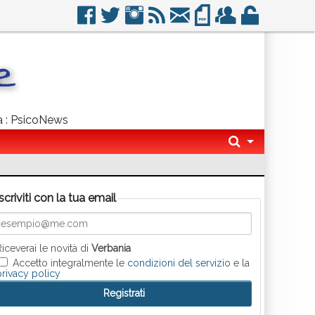
ia : PsicoNews
Iscriviti con la tua email
Riceverai le novità di
Verbania
Accetto integralmente le
condizioni del servizio
e la
privacy policy