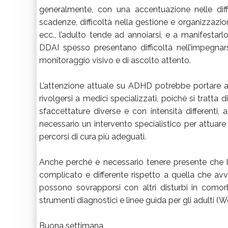
generalmente, con una accentuazione nelle diff
scadenze, difficoltà nella gestione e organizzazio
ecc., l’adulto tende ad annoiarsi, e a manifestarlo.
DDAI spesso presentano difficoltà nell’impegnars
monitoraggio visivo e di ascolto attento.
L’attenzione attuale su ADHD potrebbe portare alc
rivolgersi a medici specializzati, poiché si tratta
sfaccettature diverse e con intensità differenti, 
necessario un intervento specialistico per attuare l
percorsi di cura più adeguati.
Anche perché è necessario tenere presente che l
complicato e differente rispetto a quella che avvi
possono sovrapporsi con altri disturbi in comorb
strumenti diagnostici e linee guida per gli adulti (Wol
Buona settimana