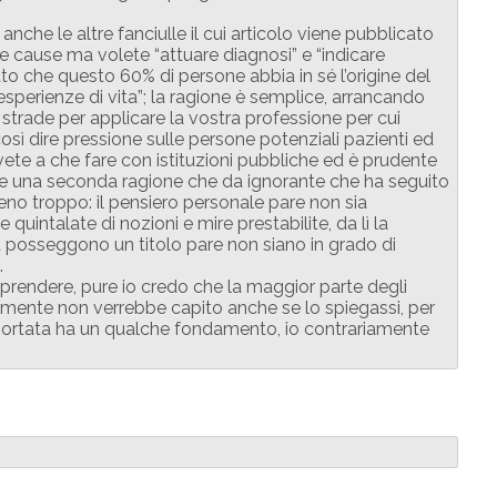
anche le altre fanciulle il cui articolo viene pubblicato
e cause ma volete “attuare diagnosi” e “indicare
tato che questo 60% di persone abbia in sé l’origine del
sperienze di vita”; la ragione è semplice, arrancando
strade per applicare la vostra professione per cui
ì dire pressione sulle persone potenziali pazienti ed
vete a che fare con istituzioni pubbliche ed è prudente
che una seconda ragione che da ignorante che ha seguito
eno troppo: il pensiero personale pare non sia
intalate di nozioni e mire prestabilite, da lì la
a posseggono un titolo pare non siano in grado di
.
prendere, pure io credo che la maggior parte degli
mente non verrebbe capito anche se lo spiegassi, per
riportata ha un qualche fondamento, io contrariamente