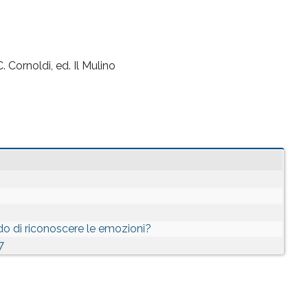
. Cornoldi, ed. Il Mulino
do di riconoscere le emozioni?
7