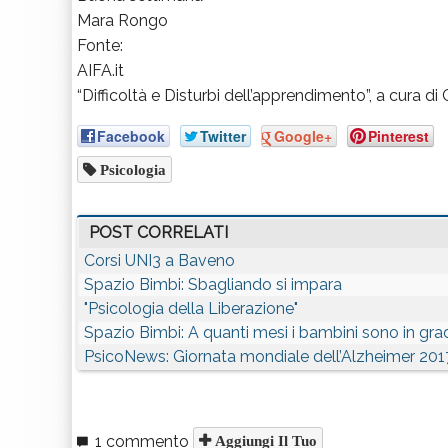
Mara Rongo
Fonte:
AIFA.it
“Difficoltà e Disturbi dell’apprendimento”, a cura di C
Facebook
Twitter
Google+
Pinterest
Psicologia
POST CORRELATI
Corsi UNI3 a Baveno
Spazio Bimbi: Sbagliando si impara
"Psicologia della Liberazione"
Spazio Bimbi: A quanti mesi i bambini sono in gra
PsicoNews: Giornata mondiale dell’Alzheimer 201
1 commento
Aggiungi Il Tuo