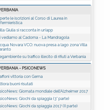
VERBANIA
perte le iscrizioni al Corso di Laurea in
nfermieristica
illa Giulia si racconta in un’app
i vediamo al Cadorna - La Mandragola
cqua Novara VCO: nuova presa a lago zona Villa
aranto
egambiente su traffico illecito di rifiuti a Verbania
VERBANIA - PSICONEWS
affoni vittoria con Gema
ltiora buoni risutati
sicoNews: Giornata mondiale dell’Alzheimer 2017
sicoNews: Giochi da spiaggia (3° parte)
sicoNews: Giochi da spiaggia 2017 (II parte)