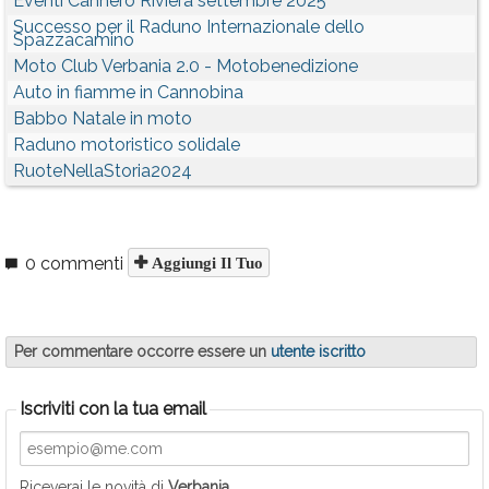
Eventi Cannero Riviera settembre 2025
Successo per il Raduno Internazionale dello
Spazzacamino
Moto Club Verbania 2.0 - Motobenedizione
Auto in fiamme in Cannobina
Babbo Natale in moto
Raduno motoristico solidale
RuoteNellaStoria2024
0 commenti
Aggiungi Il Tuo
Per commentare occorre essere un
utente iscritto
Iscriviti con la tua email
Riceverai le novità di
Verbania