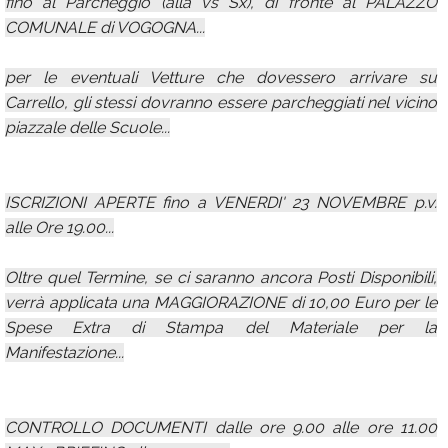
fino al Parcheggio (alla vs Sx), di fronte al PALAZZO
COMUNALE di VOGOGNA...
per le eventuali Vetture che dovessero arrivare su
Carrello, gli stessi dovranno essere parcheggiati nel vicino
piazzale delle Scuole...
ISCRIZIONI APERTE fino a VENERDI' 23 NOVEMBRE p.v.
alle Ore 19.00...
Oltre quel Termine, se ci saranno ancora Posti Disponibili,
verrà applicata una MAGGIORAZIONE di 10,00 Euro per le
Spese Extra di Stampa del Materiale per la
Manifestazione...
CONTROLLO DOCUMENTI dalle ore 9.00 alle ore 11.00