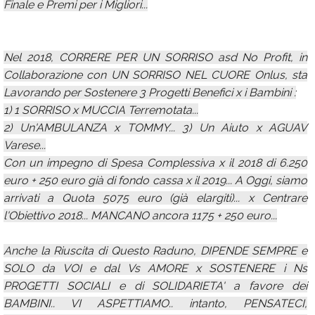
Finale e Premi per i Migliori...
Nel 2018, CORRERE PER UN SORRISO asd No Profit, in
Collaborazione con UN SORRISO NEL CUORE Onlus, sta
Lavorando per Sostenere 3 Progetti Benefici x i Bambini :
1) 1 SORRISO x MUCCIA Terremotata...
2) Un'AMBULANZA x TOMMY... 3) Un Aiuto x AGUAV
Varese...
Con un impegno di Spesa Complessiva x il 2018 di 6.250
euro + 250 euro già di fondo cassa x il 2019... A Oggi, siamo
arrivati a Quota 5075 euro (già elargiti)... x Centrare
l'Obiettivo 2018... MANCANO ancora 1175 + 250 euro...
Anche la Riuscita di Questo Raduno, DIPENDE SEMPRE e
SOLO da VOI e dal Vs AMORE x SOSTENERE i Ns
PROGETTI SOCIALI e di SOLIDARIETA' a favore dei
BAMBINI.. VI ASPETTIAMO.. intanto, PENSATECI,