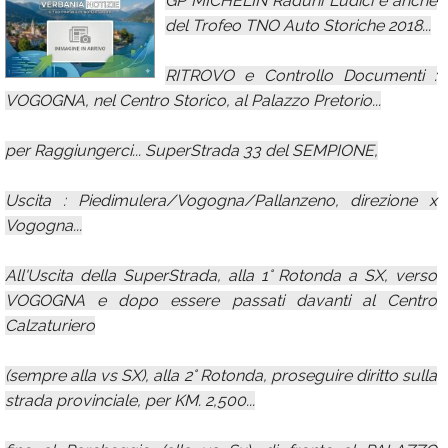
GP MICHELIN Raduni Ludici e anche
del Trofeo TNO Auto Storiche 2018...
Calendario
Annunci
RITROVO e Controllo Documenti :
VOGOGNA, nel Centro Storico, al Palazzo Pretorio...
per Raggiungerci... SuperStrada 33 del SEMPIONE,
Uscita : Piedimulera/Vogogna/Pallanzeno, direzione x
Vogogna...
All'Uscita della SuperStrada, alla 1° Rotonda a SX, verso
VOGOGNA e dopo essere passati davanti al Centro
Calzaturiero
(sempre alla vs SX), alla 2° Rotonda, proseguire diritto sulla
strada provinciale, per KM. 2,500...