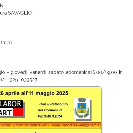
NI,
aura SAVAGLIO,
trice.
ggio - giovedì, venerdì, sabato edomenica16,00/19,00 In
962 – 329.1033527