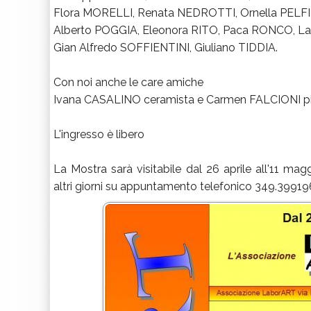
Flora MORELLI, Renata NEDROTTI, Ornella PELFI
Alberto POGGIA, Eleonora RITO, Paca RONCO, L
Gian Alfredo SOFFIENTINI, Giuliano TIDDIA.
Con noi anche le care amiche
Ivana CASALINO ceramista e Carmen FALCIONI pit
L'ingresso è libero
La Mostra sarà visitabile dal 26 aprile all'11 ma
altri giorni su appuntamento telefonico 349.3991