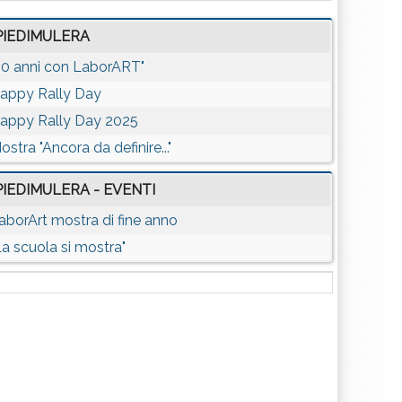
PIEDIMULERA
20 anni con LaborART"
appy Rally Day
appy Rally Day 2025
ostra "Ancora da definire..."
PIEDIMULERA - EVENTI
aborArt mostra di fine anno
La scuola si mostra"