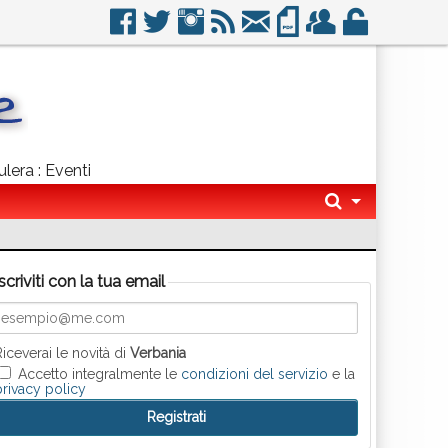
lera : Eventi
Iscriviti con la tua email
Riceverai le novità di
Verbania
Accetto integralmente le
condizioni del servizio
e la
privacy policy