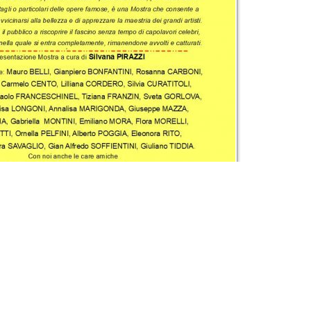
Associazione LaborART