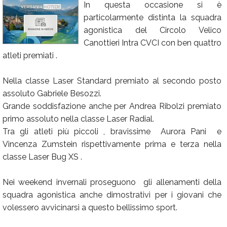
In questa occasione si è
Calendario
particolarmente distinta la squadra
agonistica del Circolo Velico
Annunci
Canottieri Intra CVCI con ben quattro
atleti premiati .
Nella classe Laser Standard premiato al secondo posto
assoluto Gabriele Besozzi.
Grande soddisfazione anche per Andrea Ribolzi premiato
primo assoluto nella classe Laser Radial.
Tra gli atleti più piccoli , bravissime Aurora Pani e
Vincenza Zumstein rispettivamente prima e terza nella
classe Laser Bug XS .
Nei weekend invernali proseguono gli allenamenti della
squadra agonistica anche dimostrativi per i giovani che
volessero avvicinarsi a questo bellissimo sport.