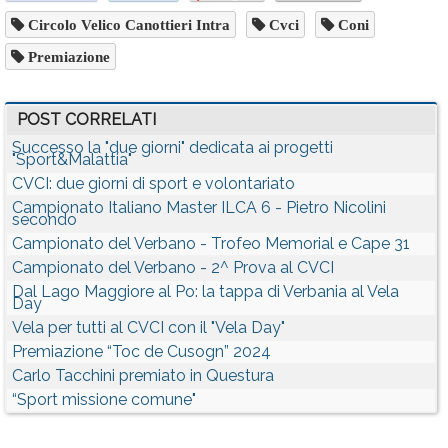
Circolo Velico Canottieri Intra
Cvci
Coni
Premiazione
POST CORRELATI
Successo la "due giorni" dedicata ai progetti
"Sport&Malattia"
CVCI: due giorni di sport e volontariato
Campionato Italiano Master ILCA 6 - Pietro Nicolini
secondo
Campionato del Verbano - Trofeo Memorial e Cape 31
Campionato del Verbano - 2^ Prova al CVCI
Dal Lago Maggiore al Po: la tappa di Verbania al Vela
Day
Vela per tutti al CVCI con il "Vela Day"
Premiazione “Toc de Cusogn” 2024
Carlo Tacchini premiato in Questura
“Sport missione comune"