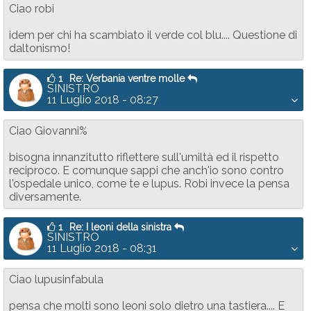
Ciao robi
idem per chi ha scambiato il verde col blu.... Questione di
daltonismo!
1
Re: Verbania ventre molle
SINISTRO
11 Luglio 2018 - 08:27
Ciao Giovanni%
bisogna innanzitutto riflettere sull'umiltà ed il rispetto
reciproco. E comunque sappi che anch'io sono contro
l'ospedale unico, come te e lupus. Robi invece la pensa
diversamente.
1
Re: I leoni della sinistra
SINISTRO
11 Luglio 2018 - 08:31
Ciao lupusinfabula
pensa che molti sono leoni solo dietro una tastiera.... E