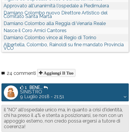
Approvato all'unanimità l'ospedale a Piedimulera
Damiano Colombo nuovo Direttore Artistico del
Comitato Santa Marta
Damiano Colombo alla Reggia di Venaria Reale
Nasce il Coro Amici Cantores
Damiano Colombo vince al Regio di Torino
Albertella, Colombo, Rainoldi su fine mandato Provincia
VCO
24 commenti
Aggiungi Il Tuo
1
BENE...
SINISTRO
9 Luglio 2018 - 21:51
il "NO" all'ospedale unico ma, in quanto a crisi d'identità,
chi ha preso il 4% e stenta a posizionarsi, se non con un
appoggio esterno, non credo possa ergersi a tutore di
coerenza!