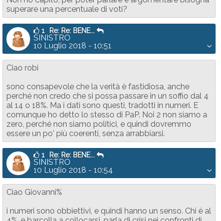
superare una percentuale di voti?
1
Re: Re: BENE...
SINISTRO
10 Luglio 2018 - 10:51
Ciao robi
sono consapevole che la verità è fastidiosa, anche
perché non credo che si possa passare in un soffio dal 4
al 14 o 18%. Ma i dati sono questi, tradotti in numeri. E
comunque ho detto lo stesso di PaP. Noi 2 non siamo a
zero, perché non siamo politici, e quindi dovremmo
essere un po' più coerenti, senza arrabbiarsi.
1
Re: Re: BENE...
SINISTRO
10 Luglio 2018 - 10:54
Ciao Giovanni%
i numeri sono obbiettivi, e quindi hanno un senso. Chi è al
4%, e barcolla a collocarsi, parla di crisi nei confronti di