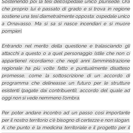
Sostenendo poi la tesi dell'ospedale unico plurisede. Ora
che proprio lui è passato di grado e si trova in regione
sostiene una tesi diametralmente opposta: ospedale unico
a Ornavasso. Ma si sa si nasce incendiari e si muore
pompieri.
Entrando nel merito della questione e tralasciando gli
attacchi a questo o a quel personaggio (stile che non ci
appartiene) ricordiamo che negli anni l’amministrazione
regionale ha più volte fatto e puntualmente disatteso
promesse, come la sottoscrizione di un accordo di
programma che delineasse un futuro per le strutture
esistenti (pagate dai contribuenti), accordo del quale ad
oggi non si vede nemmeno l'ombra.
Per poter andare incontro ad un passo così importante
per il nostro territorio c'è bisogno di certezze e non slogan.
A che punto è la medicina territoriale e il progetto per il