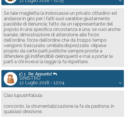
12 Luglio 2018 - 10:15
Se tale maglietta la indossasse un privato cittadino ed
andasse in giro per i fatti suoi sarebbe giustamente
passibile di denuncia; fatto da un rappresentante del
popolo in una specifica circostanza è una, se vuoi anche
banale, dimostrazione di attenzione alle forze
dell'ordine, forze dell'ordine che da troppo tempo
vengono trascurate, umiliate,disprezzate, vilipese
proprio da certe parti politiche sempre pronte a
difendere gli indifendibili delinquenti e mai a portar le
parti a chi invece la legge la fa rispettare.
1
Re: Appunto!
SINISTRO
12 Luglio 2018 - 12:04
Ciao lupusinfabula
concordo, la strumentalizzazione la fa da padrona, in
qualsiasi direzione.