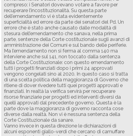
compreso: i Senatori dovevano votare a favore per
recuperare l’incostituzionalità. Su questa parte
dell’emendamento vi è stata evidentemente
superficialità ed errore da parte dei senatori del Pd. Un
errore che è stato anche causato dalle modalità di
stesura dell’emendamento che sanava, nella prima
parte, sentenze della Corte costituzionale sugli avanzi di
amministrazione dei Comuni e sul bando delle periferie.
Ma l’emendamento non si ferma al comma 140 ma
interviene anche sul 141, non toccato dalla sentenza
della Corte Costituzionale: con questo emendamento
tutti i progetti finanziati dopo i primi 24 approvati
vengono congelati sino al 2020. In questo caso si tratta
di una scelta politica della maggioranza di Governo che
ritiene di dover rivedere tutti quei progetti approvati e
finanziati. In realtà la verifica servirà per recuperare
risorse finanziarie per progetti ed interventi diversi da
quelli approvati dal precedente governo. Questa è la
parte dove la maggioranza di governo racconta cose
diverse dalla realtà. Non vi è nessuna sentenza della
Corte Costituzionale da sanare.
Vanno invece in questa direzione le dichiarazioni di
alcuni esponenti giallo-verdi che cercano di camuffare