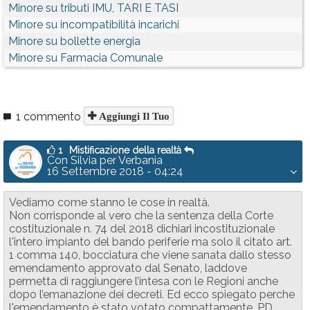
Minore su tributi IMU, TARI E TASI
Minore su incompatibilità incarichi
Minore su bollette energia
Minore su Farmacia Comunale
1 commento
Aggiungi Il Tuo
1
Mistificazione della realtà
Con Silvia per Verbania
16 Settembre 2018 - 04:24
Vediamo come stanno le cose in realtà.
Non corrisponde al vero che la sentenza della Corte
costituzionale n. 74 del 2018 dichiari incostituzionale
l'intero impianto del bando periferie ma solo il citato art.
1 comma 140, bocciatura che viene sanata dallo stesso
emendamento approvato dal Senato, laddove
permetta di raggiungere l’intesa con le Regioni anche
dopo l’emanazione dei decreti. Ed ecco spiegato perche
l'emendamento è stato votato compattamente, PD