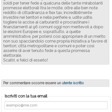
soldi per tener fede a qualcuna delle tante mirabolanti
promesse elettorali (tra le molte, oltre alle ben note
reddito di cittadinanza e flex tax, incredibilmente
investire nei territori e nelle periferie e, udite udite,
togliere le accise ai carburanti) e procrastinare i
finanziamenti ai 96 comuni oggi non meritevoli a dopo
le elezioni Europee e, soprattutto, a quelle
amministrative, per potersi così appropriare di un merito
non suo spacciandolo come propria iniziativa a favore di
territori, città metropolitane e comuni e poter così
asserire di aver tenuto fede a questa promessa
elettorale.
Scaltri, e felici di esserlo!
Per commentare occorre essere un
utente iscritto
Iscriviti con la tua email