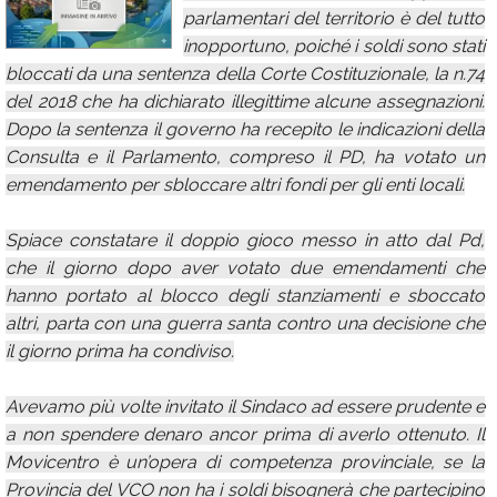
parlamentari del territorio è del tutto
Calendario
inopportuno, poiché i soldi sono stati
Annunci
bloccati da una sentenza della Corte Costituzionale, la n.74
del 2018 che ha dichiarato illegittime alcune assegnazioni.
Dopo la sentenza il governo ha recepito le indicazioni della
Consulta e il Parlamento, compreso il PD, ha votato un
emendamento per sbloccare altri fondi per gli enti locali.
Spiace constatare il doppio gioco messo in atto dal Pd,
che il giorno dopo aver votato due emendamenti che
hanno portato al blocco degli stanziamenti e sboccato
altri, parta con una guerra santa contro una decisione che
il giorno prima ha condiviso.
Avevamo più volte invitato il Sindaco ad essere prudente e
a non spendere denaro ancor prima di averlo ottenuto. Il
Movicentro è un’opera di competenza provinciale, se la
Provincia del VCO non ha i soldi bisognerà che partecipino