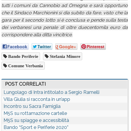
tutti i comuni da Cannobio ad Omegna e sarà opportuno
che il Sindaco Marchionini si dia subito da fare, visto che la
gara per il secondo lotto si è conclusa e pende sulla testa
dei verbanesi una penale di oltre duecentomila euro da
corrispondere alla ditta vincitrice.
Facebook
Twitter
Google+
Pinterest
Bando Periferie
Stefania Minore
Comune Verbania
POST CORRELATI
Lungolago di Intra intitolato a Sergio Ramelli
Villa Giulia si racconta in un’app
Incontro su Sacra Famiglia
M5S su rottamazione cartelle
M5S su spiagge e accessibilità
Bando “Sport e Periferie 2020”