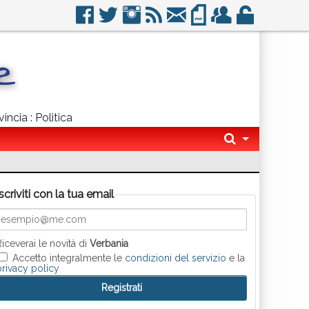
incia : Politica
Iscriviti con la tua email
Riceverai le novità di
Verbania
Accetto integralmente le
condizioni del servizio
e la
privacy policy