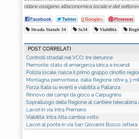
ridare ossigeno all’economica locale e del settore»
Facebook
Twitter
Google+
Pinterest
Strada Statale 34
Ss34
Viabilità
Regi
POST CORRELATI
Controlli stradali nel VCO: tre denunce
Piemonte: stato di emergenza idrica e incendi
Polizia locale, nasce il primo gruppo cinofilo regi
Montagna piemontese, dalla Regione oltre 9,3 mil
Forza Italia su eventi e viabilità a Pallanza
Rinnovo dei campi da gioco a Carpugnino
Sopralluogo della Regione al cantiere telecabin
Lavori in via Intra Premeno
Viabilità: Intra Alta cambia volto
Lavori al ponte in via San Giovanni Bosco: lettera 