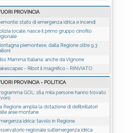
FUORI PROVINCIA
iemonte: stato di emergenza idrica e incendi
olizia locale, nasce il primo gruppo cinofilo
egionale
ontagna piemontese, dalla Regione oltre 9,3
ilioni
iss Mamma Italiana: anche da Vignone
akescapes - Ribot il magnifico - RINVIATO
FUORI PROVINCIA - POLITICA
rogramma GOL: 184 mila persone hanno trovato
avoro
a Regione amplia la dotazione di defibrillatori
elle aree montane
mergenza idrica: tavolo in Regione
sservatorio regionale sull’emergenza idrica