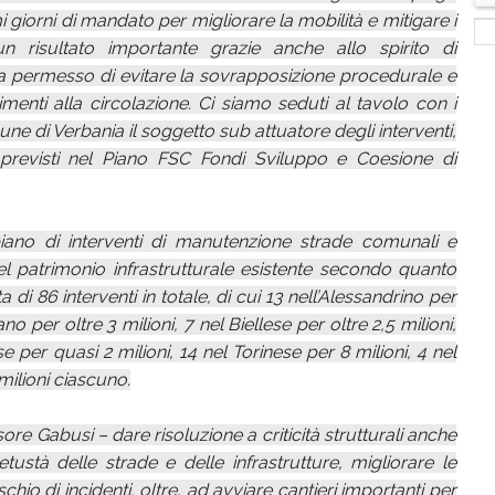
 giorni di mandato per migliorare la mobilità e mitigare i
 risultato importante grazie anche allo spirito di
i ha permesso di evitare la sovrapposizione procedurale e
menti alla circolazione. Ci siamo seduti al tavolo con i
ne di Verbania il soggetto sub attuatore degli interventi,
ti previsti nel Piano FSC Fondi Sviluppo e Coesione di
piano di interventi di manutenzione strade comunali e
el patrimonio infrastrutturale esistente secondo quanto
a di 86 interventi in totale, di cui 13 nell’Alessandrino per
no per oltre 3 milioni, 7 nel Biellese per oltre 2,5 milioni,
 per quasi 2 milioni, 14 nel Torinese per 8 milioni, 4 nel
milioni ciascuno.
 Gabusi – dare risoluzione a criticità strutturali anche
tustà delle strade e delle infrastrutture, migliorare le
ischio di incidenti, oltre, ad avviare cantieri importanti per