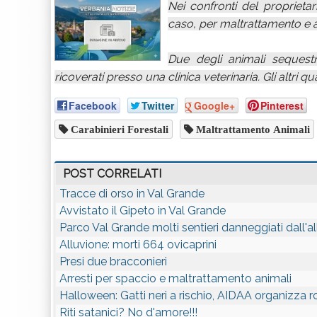
Nei confronti del proprietar
caso, per maltrattamento e 
Due degli animali sequestra
ricoverati presso una clinica veterinaria. Gli altri qu
Facebook
Twitter
Google+
Pinterest
Carabinieri Forestali
Maltrattamento Animali
POST CORRELATI
Tracce di orso in Val Grande
Avvistato il Gipeto in Val Grande
Parco Val Grande molti sentieri danneggiati dall'a
Alluvione: morti 664 ovicaprini
Presi due bracconieri
Arresti per spaccio e maltrattamento animali
Halloween: Gatti neri a rischio, AIDAA organizza 
Riti satanici? No d'amore!!!