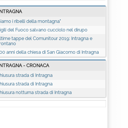
INTRAGNA
Siamo i ribelli della montagna"
igili del Fuoco salvano cucciolo nel dirupo
ltime tappe del Comunitour 2019: Intragna e
rontano
00 anni della chiesa di San Giacomo di Intragna
INTRAGNA - CRONACA
hiusura strada di Intragna
hiusura strada di Intragna
hiusura notturna strada di Intragna