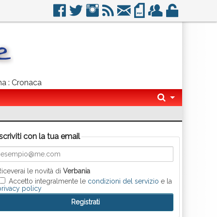
gna : Cronaca
Iscriviti con la tua email
Riceverai le novità di
Verbania
Accetto integralmente le
condizioni del servizio
e la
privacy policy