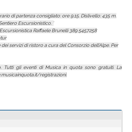
ario di partenza consigliato: ore 9.15. Dislivello: 435 m.
entiero Escursionistico. ′
 Escursionistica Raffaele Brunelli 389 5457258
tur
 dei servizi di ristoro a cura del Consorzio dell’Alpe. Per
 Tutti gli eventi di Musica in quota sono gratuiti. La
.musicainquota.it/registrazioni.