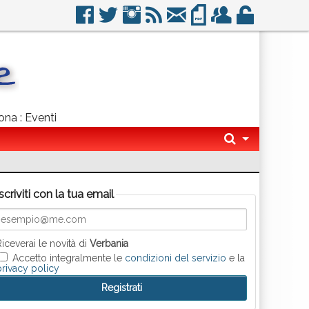
ona : Eventi
Iscriviti con la tua email
Riceverai le novità di
Verbania
Accetto integralmente le
condizioni del servizio
e la
privacy policy