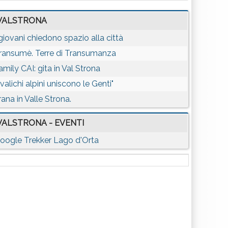
VALSTRONA
 giovani chiedono spazio alla città
ransumè. Terre di Transumanza
amily CAI: gita in Val Strona
I valichi alpini uniscono le Genti"
rana in Valle Strona.
VALSTRONA - EVENTI
oogle Trekker Lago d'Orta