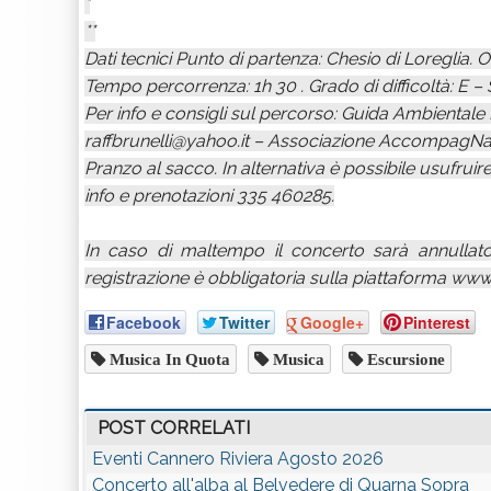
*
**
Dati tecnici Punto di partenza: Chesio di Loreglia. Or
Tempo percorrenza: 1h 30 . Grado di difficoltà: E – S
Per info e consigli sul percorso: Guida Ambientale
raffbrunelli@yahoo.it – Associazione AccompagNa
Pranzo al sacco. In alternativa è possibile usufruire
info e prenotazioni 335 460285.
In caso di maltempo il concerto sarà annullato.
registrazione è obbligatoria sulla piattaforma www
Facebook
Twitter
Google+
Pinterest
Musica In Quota
Musica
Escursione
POST CORRELATI
Eventi Cannero Riviera Agosto 2026
Concerto all'alba al Belvedere di Quarna Sopra