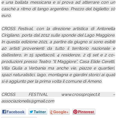
e una ballata messicana e si prova ad atterrare con un
caschè a ritmo di tango argentino. Prezzo del biglietto: 10
euro.
CROSS Festival, con la direzione artistica di Antonella
Cirigliano, porta dal 2012 sulle sponde del Lago Maggiore.
In questa edizione 2021, a partire da giugno si sono esibiti
40 artisti provenienti da tutto il territorio nazionale e
dall’estero, in 15 spettacoli, 4 residenze, 2 dj set e 2 co-
produzioni presso Teatro “Il Maggiore”, Casa Elide Ceretti,
Villa Giulia a Verbania ma anche vie, piazze e quartieri,
spazi naturalistici, lago, montagna e giardini storici ai quali
si è aggiunto per la prima volta il comune di Ameno.
CROSS FESTIVAL www.crossproject.it –
associazionelis@gmail.com
Facebook
Twitter
Google+
Pinterest