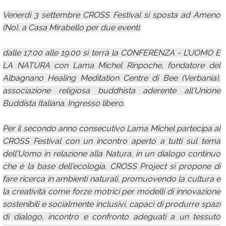
Venerdì 3 settembre CROSS Festival si sposta ad Ameno
(No), a Casa Mirabello per due eventi:
dalle 17.00 alle 19.00 si terrà la CONFERENZA - L’UOMO E
LA NATURA con Lama Michel Rinpoche, fondatore del
Albagnano Healing Meditation Centre di Bee (Verbania),
associazione religiosa buddhista aderente all'Unione
Buddista Italiana. Ingresso libero.
Per il secondo anno consecutivo Lama Michel partecipa al
CROSS Festival con un incontro aperto a tutti sul tema
dell'Uomo in relazione alla Natura, in un dialogo continuo
che è la base dell'ecologia. CROSS Project si propone di
fare ricerca in ambienti naturali, promuovendo la cultura e
la creatività come forze motrici per modelli di innovazione
sostenibili e socialmente inclusivi, capaci di produrre spazi
di dialogo, incontro e confronto adeguati a un tessuto