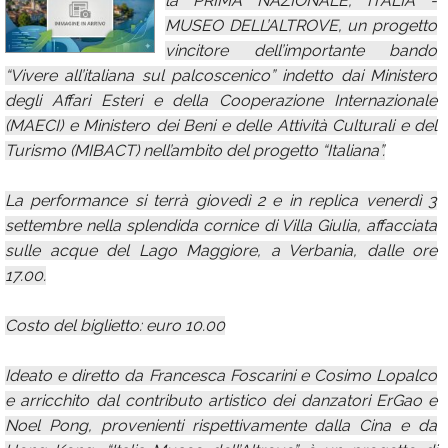
la PRIMA NAZIONALE, ITALIA -
MUSEO DELL’ALTROVE, un progetto
Calendario
vincitore dell’importante bando
Annunci
“Vivere all’italiana sul palcoscenico” indetto dai Ministero
degli Affari Esteri e della Cooperazione Internazionale
(MAECI) e Ministero dei Beni e delle Attività Culturali e del
Turismo (MIBACT) nell’ambito del progetto “Italiana”.
La performance si terrà giovedì 2 e in replica venerdì 3
settembre nella splendida cornice di Villa Giulia, affacciata
sulle acque del Lago Maggiore, a Verbania, dalle ore
17.00.
Costo del biglietto: euro 10.00
Ideato e diretto da Francesca Foscarini e Cosimo Lopalco
e arricchito dal contributo artistico dei danzatori ErGao e
Noel Pong, provenienti rispettivamente dalla Cina e da