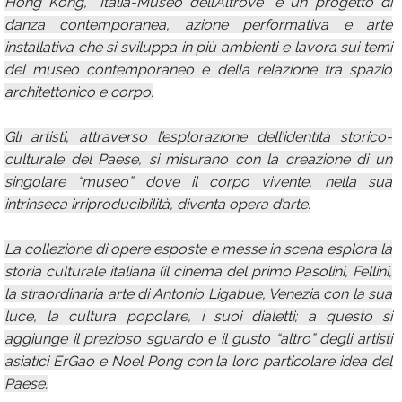
Hong Kong, “Italia-Museo dell’Altrove” è un progetto di
danza contemporanea, azione performativa e arte
installativa che si sviluppa in più ambienti e lavora sui temi
del museo contemporaneo e della relazione tra spazio
architettonico e corpo.
Gli artisti, attraverso l’esplorazione dell’identità storico-
culturale del Paese, si misurano con la creazione di un
singolare “museo” dove il corpo vivente, nella sua
intrinseca irriproducibilità, diventa opera d’arte.
La collezione di opere esposte e messe in scena esplora la
storia culturale italiana (il cinema del primo Pasolini, Fellini,
la straordinaria arte di Antonio Ligabue, Venezia con la sua
luce, la cultura popolare, i suoi dialetti; a questo si
aggiunge il prezioso sguardo e il gusto “altro” degli artisti
asiatici ErGao e Noel Pong con la loro particolare idea del
Paese.