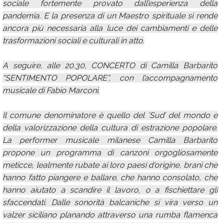
sociale fortemente provato dall’esperienza della
pandemia. E la presenza di un Maestro spirituale si rende
ancora più necessaria alla luce dei cambiamenti e delle
trasformazioni sociali e culturali in atto.
A seguire, alle 20.30, CONCERTO di Camilla Barbarito
“SENTIMENTO POPOLARE”, con l’accompagnamento
musicale di Fabio Marconi.
Il comune denominatore è quello del ’Sud’ del mondo e
della valorizzazione della cultura di estrazione popolare.
La performer musicale milanese Camilla Barbarito
propone un programma di canzoni orgogliosamente
meticce, lealmente rubate ai loro paesi d'origine, brani che
hanno fatto piangere e ballare, che hanno consolato, che
hanno aiutato a scandire il lavoro, o a fischiettare gli
sfaccendati. Dalle sonorità balcaniche si vira verso un
valzer siciliano planando attraverso una rumba flamenca