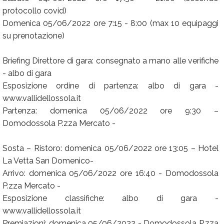
protocollo covid)
Domenica 05/06/2022 ore 7:15 - 8:00 (max 10 equipaggi
su prenotazione)
Briefing Direttore di gara: consegnato a mano alle verifiche
- albo di gara
Esposizione ordine di partenza: albo di gara -
www.vallidellossola.it
Partenza: domenica 05/06/2022 ore 9:30 –
Domodossola P.zza Mercato -
Sosta – Ristoro: domenica 05/06/2022 ore 13:05 – Hotel
La Vetta San Domenico-
Arrivo: domenica 05/06/2022 ore 16:40 - Domodossola
P.zza Mercato -
Esposizione classifiche: albo di gara -
www.vallidellossola.it
Premiazioni: domenica 05/06/2022 - Domodossola P.zza