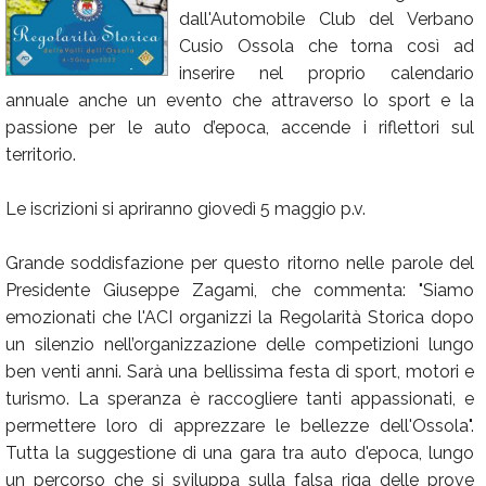
dall'Automobile Club del Verbano
Calendario
Cusio Ossola che torna così ad
Annunci
inserire nel proprio calendario
annuale anche un evento che attraverso lo sport e la
passione per le auto d’epoca, accende i riflettori sul
territorio.
Le iscrizioni si apriranno giovedì 5 maggio p.v.
Grande soddisfazione per questo ritorno nelle parole del
Presidente Giuseppe Zagami, che commenta: "Siamo
emozionati che l'ACI organizzi la Regolarità Storica dopo
un silenzio nell’organizzazione delle competizioni lungo
ben venti anni. Sarà una bellissima festa di sport, motori e
turismo. La speranza è raccogliere tanti appassionati, e
permettere loro di apprezzare le bellezze dell'Ossola".
Tutta la suggestione di una gara tra auto d'epoca, lungo
un percorso che si sviluppa sulla falsa riga delle prove