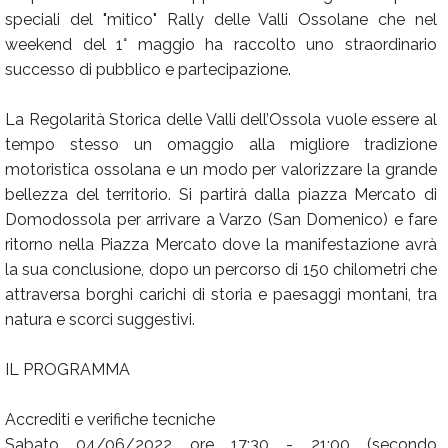
speciali del "mitico" Rally delle Valli Ossolane che nel
weekend del 1° maggio ha raccolto uno straordinario
successo di pubblico e partecipazione.
La Regolarità Storica delle Valli dell’Ossola vuole essere al
tempo stesso un omaggio alla migliore tradizione
motoristica ossolana e un modo per valorizzare la grande
bellezza del territorio. Si partirà dalla piazza Mercato di
Domodossola per arrivare a Varzo (San Domenico) e fare
ritorno nella Piazza Mercato dove la manifestazione avrà
la sua conclusione, dopo un percorso di 150 chilometri che
attraversa borghi carichi di storia e paesaggi montani, tra
natura e scorci suggestivi.
IL PROGRAMMA
Accrediti e verifiche tecniche
Sabato 04/06/2022 ore 17:30 - 21:00 (secondo