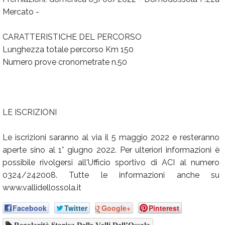
Mercato -
CARATTERISTICHE DEL PERCORSO
Lunghezza totale percorso Km 150
Numero prove cronometrate n.50
LE ISCRIZIONI
Le iscrizioni saranno al via il 5 maggio 2022 e resteranno
aperte sino al 1° giugno 2022. Per ulteriori informazioni è
possibile rivolgersi all'Ufficio sportivo di ACI al numero
0324/242008. Tutte le informazioni anche su
www.vallidellossola.it
Facebook
Twitter
Google+
Pinterest
Regolarità Storica Delle Valli Dell’Ossola