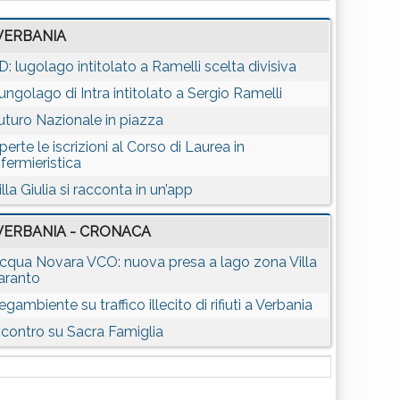
VERBANIA
D: lugolago intitolato a Ramelli scelta divisiva
ungolago di Intra intitolato a Sergio Ramelli
uturo Nazionale in piazza
perte le iscrizioni al Corso di Laurea in
nfermieristica
illa Giulia si racconta in un’app
VERBANIA - CRONACA
cqua Novara VCO: nuova presa a lago zona Villa
aranto
egambiente su traffico illecito di rifiuti a Verbania
ncontro su Sacra Famiglia