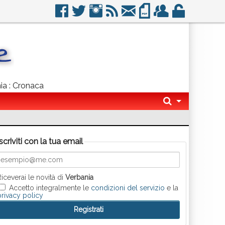
nia : Cronaca
Iscriviti con la tua email
Riceverai le novità di
Verbania
Accetto integralmente le
condizioni del servizio
e la
privacy policy