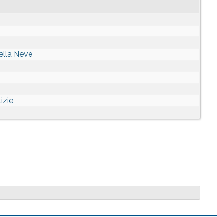
ella Neve
izie