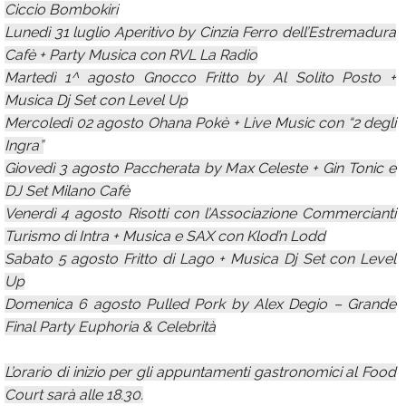
Ciccio Bombokiri
Lunedì 31 luglio Aperitivo by Cinzia Ferro dell’Estremadura
Cafè + Party Musica con RVL La Radio
Martedì 1^ agosto Gnocco Fritto by Al Solito Posto +
Musica Dj Set con Level Up
Mercoledì 02 agosto Ohana Pokè + Live Music con “2 degli
Ingra”
Giovedì 3 agosto Paccherata by Max Celeste + Gin Tonic e
DJ Set Milano Cafè
Venerdì 4 agosto Risotti con l’Associazione Commercianti
Turismo di Intra + Musica e SAX con Klod’n Lodd
Sabato 5 agosto Fritto di Lago + Musica Dj Set con Level
Up
Domenica 6 agosto Pulled Pork by Alex Degio – Grande
Final Party Euphoria & Celebrità
L’orario di inizio per gli appuntamenti gastronomici al Food
Court sarà alle 18.30.