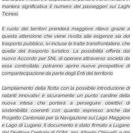
maniera significativa il numero dei passeggeri sui Laghi
Ticinesi.
Il ruolo dei territori prenderà maggiore rilievo grazie a
questa attenzione che viene rivolta alle esigenze sia del
trasporto pubblico, ivi incluse le tratte transfrontaliere, che
quelle del trasporto turistico. La possibilità offerta dal
nuovo Accordo per SNL di operare attraverso società da
essa controllate, potranno aprire nuove prospettive di
compartecipazione da parte degli Enti del territorio.
L’ampliamento della flotta con la possibile introduzione di
natanti innovativi è sicuramente un punto cardine della
nuova intesa che porterà a perseguire obiettivi di
sostenibilità coerenti con quanto espresso anche dal
Progetto Cantonale per la Navigazione sul Lago Maggiore
e Lago di Lugano. Il documento è stato firmato a Lugano
dal Direttore Centrale di GGNL, Ing. Alberto Chiovelli, e dal