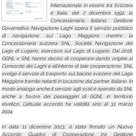
Internazionale in essere tra Svizzera
Calendario
e Italia, del 2 dicembre 1992, la
Annunci
Concessionaria italiana, Gestione
Governativa Navigazione Laghi opera il servizio pubblico
di navigazione sul Lago Maggiore mentre la
Concessionaria svizzera SNL, Società Navigazione del
Lago di Lugano, esercisce sul Lago di Lugano. Dal 2018,
GGNL e SNL hanno deciso di cooperare dando origine al
Consorzio dei Laghi e all’interno di tale cooperazione, SNL
svolge il servizio di trasporto sul bacino svizzero del Lago
Maggiore tramite natanti in locazione dal partner italiano. In
modo analogo anche il servizio agli scali è operato da SNL
anche a favore dei passeggeri di GGNL in territorio
elvetico. L’attuale accordo ha validità sino al 31 marzo
2024.
In data 11 dicembre 2023, è stato firmato un Nuovo
Accordo Quadro di Cooperazione tra Gestione