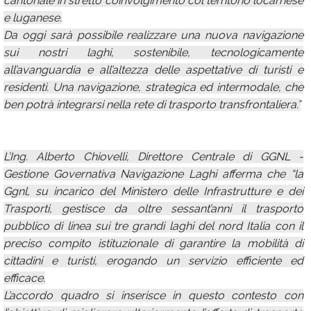
cantonale in stretto coinvolgimento col territorio locarnese
e luganese.
Da oggi sarà possibile realizzare una nuova navigazione
sui nostri laghi, sostenibile, tecnologicamente
all’avanguardia e all’altezza delle aspettative di turisti e
residenti. Una navigazione, strategica ed intermodale, che
ben potrà integrarsi nella rete di trasporto transfrontaliera.”
L’Ing. Alberto Chiovelli, Direttore Centrale di GGNL -
Gestione Governativa Navigazione Laghi afferma che “la
Ggnl, su incarico del Ministero delle Infrastrutture e dei
Trasporti, gestisce da oltre sessant’anni il trasporto
pubblico di linea sui tre grandi laghi del nord Italia con il
preciso compito istituzionale di garantire la mobilità di
cittadini e turisti, erogando un servizio efficiente ed
efficace.
L’accordo quadro si inserisce in questo contesto con