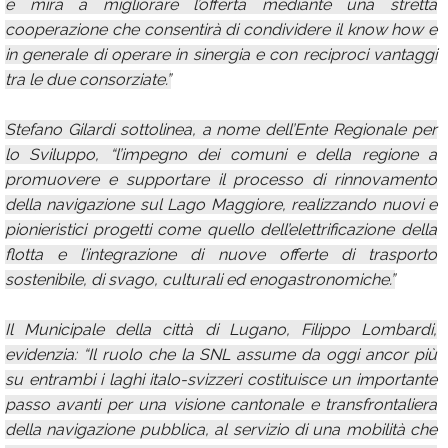
e mira a migliorare l’offerta mediante una stretta
cooperazione che consentirà di condividere il know how e
in generale di operare in sinergia e con reciproci vantaggi
tra le due consorziate.”
Stefano Gilardi sottolinea, a nome dell’Ente Regionale per
lo Sviluppo, “l’impegno dei comuni e della regione a
promuovere e supportare il processo di rinnovamento
della navigazione sul Lago Maggiore, realizzando nuovi e
pionieristici progetti come quello dell’elettrificazione della
flotta e l’integrazione di nuove offerte di trasporto
sostenibile, di svago, culturali ed enogastronomiche.”
Il Municipale della città di Lugano, Filippo Lombardi,
evidenzia: “Il ruolo che la SNL assume da oggi ancor più
su entrambi i laghi italo-svizzeri costituisce un importante
passo avanti per una visione cantonale e transfrontaliera
della navigazione pubblica, al servizio di una mobilità che