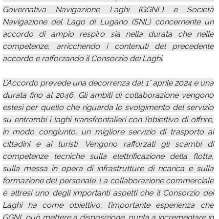
Governativa Navigazione Laghi (GGNL) e Società
Navigazione del Lago di Lugano (SNL) concernente un
accordo di ampio respiro sia nella durata che nelle
competenze, arricchendo i contenuti del precedente
accordo e rafforzando il Consorzio dei Laghi.
L’Accordo prevede una decorrenza dal 1° aprile 2024 e una
durata fino al 2046. Gli ambiti di collaborazione vengono
estesi per quello che riguarda lo svolgimento del servizio
su entrambi i laghi transfrontalieri con l’obiettivo di offrire,
in modo congiunto, un migliore servizio di trasporto ai
cittadini e ai turisti. Vengono rafforzati gli scambi di
competenze tecniche sulla elettrificazione della flotta,
sulla messa in opera di infrastrutture di ricarica e sulla
formazione del personale. La collaborazione commerciale
è altresì uno degli importanti aspetti che il Consorzio dei
Laghi ha come obiettivo; l’importante esperienza che
GGNL può mettere a disposizione, punta a incrementare in