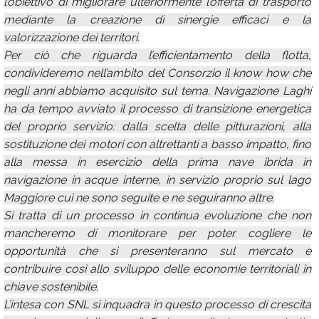
l’obiettivo di migliorare ulteriormente l’offerta di trasporto
mediante la creazione di sinergie efficaci e la
valorizzazione dei territori.
Per ciò che riguarda l’efficientamento della flotta,
condivideremo nell’ambito del Consorzio il know how che
negli anni abbiamo acquisito sul tema. Navigazione Laghi
ha da tempo avviato il processo di transizione energetica
del proprio servizio: dalla scelta delle pitturazioni, alla
sostituzione dei motori con altrettanti a basso impatto, fino
alla messa in esercizio della prima nave ibrida in
navigazione in acque interne, in servizio proprio sul lago
Maggiore cui ne sono seguite e ne seguiranno altre.
Si tratta di un processo in continua evoluzione che non
mancheremo di monitorare per poter cogliere le
opportunità che si presenteranno sul mercato e
contribuire così allo sviluppo delle economie territoriali in
chiave sostenibile.
L’intesa con SNL si inquadra in questo processo di crescita