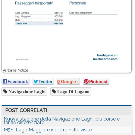
Facebook
Twitter
Google+
Pinterest
Navigazione Laghi
Lago Di Lugano
POST CORRELATI
Nuova stagione della Navigazione Laghi: più corse e
tariffe differenziate
M5S: Lago Maggiore indietro nelle visite