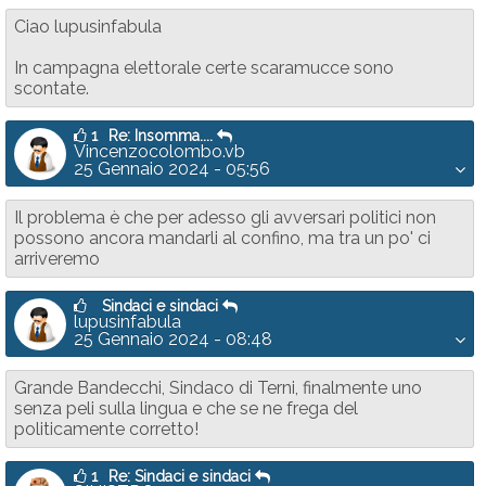
Ciao lupusinfabula
In campagna elettorale certe scaramucce sono
scontate.
1
Re: Insomma....
Vincenzocolombo.vb
25 Gennaio 2024 - 05:56
Il problema è che per adesso gli avversari politici non
possono ancora mandarli al confino, ma tra un po' ci
arriveremo
Sindaci e sindaci
lupusinfabula
25 Gennaio 2024 - 08:48
Grande Bandecchi, Sindaco di Terni, finalmente uno
senza peli sulla lingua e che se ne frega del
politicamente corretto!
1
Re: Sindaci e sindaci