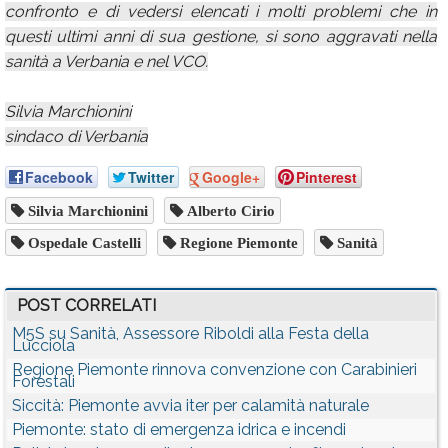
confronto e di vedersi elencati i molti problemi che in
questi ultimi anni di sua gestione, si sono aggravati nella
sanità a Verbania e nel VCO.
Silvia Marchionini
sindaco di Verbania
Facebook
Twitter
Google+
Pinterest
Silvia Marchionini
Alberto Cirio
Ospedale Castelli
Regione Piemonte
Sanità
POST CORRELATI
M5S su Sanità, Assessore Riboldi alla Festa della
Lucciola
Regione Piemonte rinnova convenzione con Carabinieri
Forestali
Siccità: Piemonte avvia iter per calamità naturale
Piemonte: stato di emergenza idrica e incendi