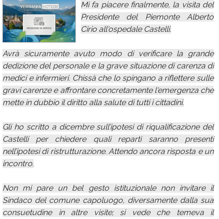
Mi fa piacere finalmente, la visita del
Calendario
Presidente del Piemonte Alberto
Cirio all'ospedale Castelli.
Annunci
Avrà sicuramente avuto modo di verificare la grande
dedizione del personale e la grave situazione di carenza di
medici e infermieri. Chissà che lo spingano a riflettere sulle
gravi carenze e affrontare concretamente l'emergenza che
mette in dubbio il diritto alla salute di tutti i cittadini.
Gli ho scritto a dicembre sull’ipotesi di riqualificazione del
Castelli per chiedere quali reparti saranno presenti
nell’ipotesi di ristrutturazione. Attendo ancora risposta e un
incontro.
Non mi pare un bel gesto istituzionale non invitare il
Sindaco del comune capoluogo, diversamente dalla sua
consuetudine in altre visite; si vede che temeva il