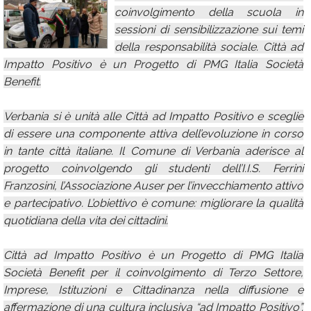
coinvolgimento della scuola in
Calendario
sessioni di sensibilizzazione sui temi
Annunci
della responsabilità sociale. Città ad
Impatto Positivo è un Progetto di PMG Italia Società
Benefit.
Verbania si è unità alle Città ad Impatto Positivo e sceglie
di essere una componente attiva dell’evoluzione in corso
in tante città italiane. Il Comune di Verbania aderisce al
progetto coinvolgendo gli studenti dell’I.I.S. Ferrini
Franzosini, l’Associazione Auser per l’invecchiamento attivo
e partecipativo. L’obiettivo è comune: migliorare la qualità
quotidiana della vita dei cittadini.
Città ad Impatto Positivo è un Progetto di PMG Italia
Società Benefit per il coinvolgimento di Terzo Settore,
Imprese, Istituzioni e Cittadinanza nella diffusione e
affermazione di una cultura inclusiva “ad Impatto Positivo”.