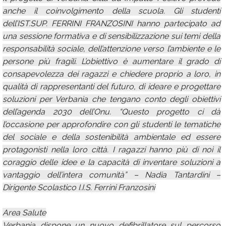
anche il coinvolgimento della scuola. Gli studenti
dell’IST.SUP. FERRINI FRANZOSINI hanno partecipato ad
una sessione formativa e di sensibilizzazione sui temi della
responsabilità sociale, dell’attenzione verso l’ambiente e le
persone più fragili. L’obiettivo è aumentare il grado di
consapevolezza dei ragazzi e chiedere proprio a loro, in
qualità di rappresentanti del futuro, di ideare e progettare
soluzioni per Verbania che tengano conto degli obiettivi
dell’agenda 2030 dell’Onu. “Questo progetto ci dà
l’occasione per approfondire con gli studenti le tematiche
del sociale e della sostenibilità ambientale ed essere
protagonisti nella loro città. I ragazzi hanno più di noi il
coraggio delle idee e la capacità di inventare soluzioni a
vantaggio dell’intera comunità” – Nadia Tantardini –
Dirigente Scolastico I.I.S. Ferrini Franzosini
Area Salute
Verbania dispone un nuovo defibrillatore sul percorso