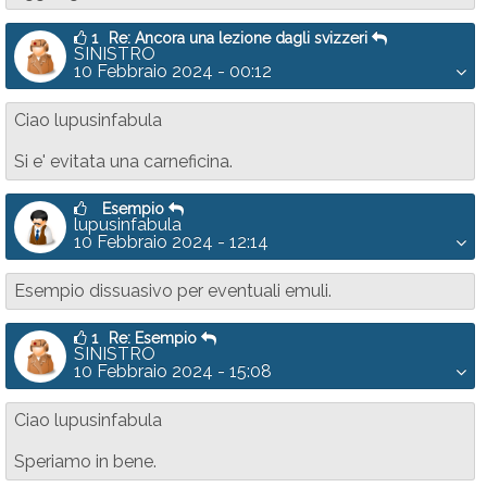
1
Re: Ancora una lezione dagli svizzeri
SINISTRO
10 Febbraio 2024 - 00:12
Ciao lupusinfabula
Si e' evitata una carneficina.
Esempio
lupusinfabula
10 Febbraio 2024 - 12:14
Esempio dissuasivo per eventuali emuli.
1
Re: Esempio
SINISTRO
10 Febbraio 2024 - 15:08
Ciao lupusinfabula
Speriamo in bene.