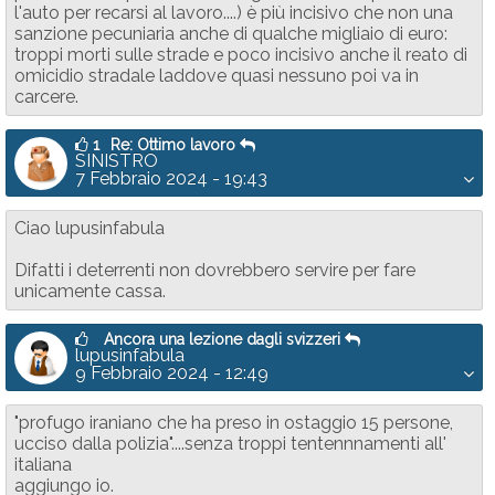
l'auto per recarsi al lavoro....) è più incisivo che non una
sanzione pecuniaria anche di qualche migliaio di euro:
troppi morti sulle strade e poco incisivo anche il reato di
omicidio stradale laddove quasi nessuno poi va in
carcere.
1
Re: Ottimo lavoro
SINISTRO
7 Febbraio 2024 - 19:43
Ciao lupusinfabula
Difatti i deterrenti non dovrebbero servire per fare
unicamente cassa.
Ancora una lezione dagli svizzeri
lupusinfabula
9 Febbraio 2024 - 12:49
"profugo iraniano che ha preso in ostaggio 15 persone,
ucciso dalla polizia"....senza troppi tentennnamenti all'
italiana
aggiungo io.