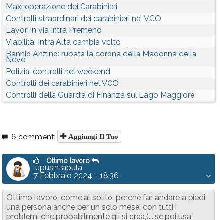
Maxi operazione dei Carabinieri
Controlli straordinari dei carabinieri nel VCO
Lavori in via Intra Premeno
Viabilità: Intra Alta cambia volto
Bannio Anzino: rubata la corona della Madonna della
Neve
Polizia: controlli nel weekend
Controlli dei carabinieri nel VCO
Controlli della Guardia di Finanza sul Lago Maggiore
6 commenti
Aggiungi Il Tuo
Ottimo lavoro
lupusinfabula
7 Febbraio 2024 - 18:36
Ottimo lavoro, come al solito, perchè far andare a piedi
una persona anche per un solo mese, con tutti i
problemi che probabilmente gli si crea,(....se poi usa