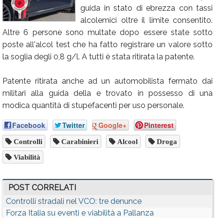
guida in stato di ebrezza con tassi
Calendario
alcolemici oltre il limite consentito.
Annunci
Altre 6 persone sono multate dopo essere state sotto
poste all'alcol test che ha fatto registrare un valore sotto
la soglia degli 0,8 g/l. A tutti è stata ritirata la patente.
Patente ritirata anche ad un automobilista fermato dai
militari alla guida della e trovato in possesso di una
modica quantità di stupefacenti per uso personale.
Facebook
Twitter
Google+
Pinterest
Controlli
Carabinieri
Alcool
Droga
Viabilità
POST CORRELATI
Controlli stradali nel VCO: tre denunce
Forza Italia su eventi e viabilità a Pallanza