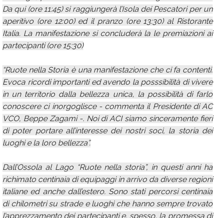
Da qui (ore 11:45) si raggiungerà l’Isola dei Pescatori per un
aperitivo (ore 12:00) ed il pranzo (ore 13:30) al Ristorante
Italia. La manifestazione si concluderà la le premiazioni ai
partecipanti (ore 15:30)
“Ruote nella Storia è una manifestazione che ci fa contenti.
Evoca ricordi importanti ed avendo la posssibilità di vivere
in un territorio dalla bellezza unica, la possibilità di farlo
conoscere ci inorgoglisce - commenta il Presidente di AC
VCO, Beppe Zagami -. Noi di ACI siamo sinceramente fieri
di poter portare all’interesse dei nostri soci, la storia dei
luoghi e la loro bellezza”.
Dall’Ossola al Lago “Ruote nella storia”, in questi anni ha
richimato centinaia di equipaggi in arrivo da diverse regioni
italiane ed anche dall’estero. Sono stati percorsi centinaia
di chilometri su strade e luoghi che hanno sempre trovato
l’apprezzamento dei partecipanti e, spesso, la promessa di