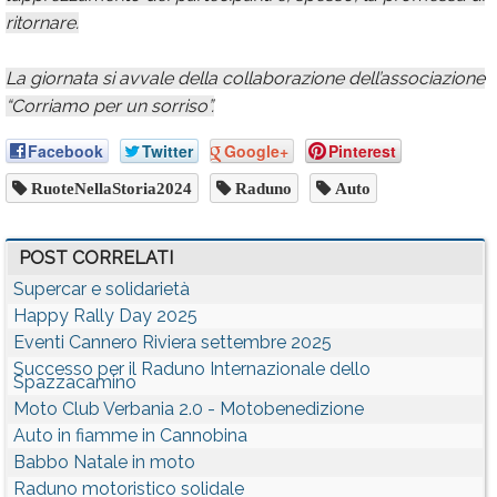
ritornare.
La giornata si avvale della collaborazione dell’associazione
“Corriamo per un sorriso”.
Facebook
Twitter
Google+
Pinterest
RuoteNellaStoria2024
Raduno
Auto
POST CORRELATI
Supercar e solidarietà
Happy Rally Day 2025
Eventi Cannero Riviera settembre 2025
Successo per il Raduno Internazionale dello
Spazzacamino
Moto Club Verbania 2.0 - Motobenedizione
Auto in fiamme in Cannobina
Babbo Natale in moto
Raduno motoristico solidale