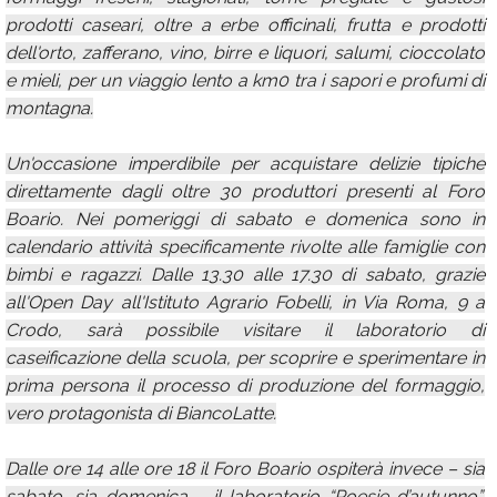
prodotti caseari, oltre a erbe officinali, frutta e prodotti
dell'orto, zafferano, vino, birre e liquori, salumi, cioccolato
e mieli, per un viaggio lento a km0 tra i sapori e profumi di
montagna.
Un'occasione imperdibile per acquistare delizie tipiche
direttamente dagli oltre 30 produttori presenti al Foro
Boario. Nei pomeriggi di sabato e domenica sono in
calendario attività specificamente rivolte alle famiglie con
bimbi e ragazzi. Dalle 13.30 alle 17.30 di sabato, grazie
all'Open Day all'Istituto Agrario Fobelli, in Via Roma, 9 a
Crodo, sarà possibile visitare il laboratorio di
caseificazione della scuola, per scoprire e sperimentare in
prima persona il processo di produzione del formaggio,
vero protagonista di BiancoLatte.
Dalle ore 14 alle ore 18 il Foro Boario ospiterà invece – sia
sabato, sia domenica – il laboratorio “Poesie d’autunno”,