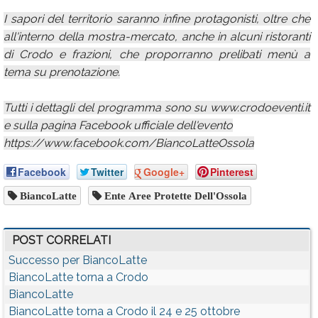
I sapori del territorio saranno infine protagonisti, oltre che
all'interno della mostra-mercato, anche in alcuni ristoranti
di Crodo e frazioni, che proporranno prelibati menù a
tema su prenotazione.
Tutti i dettagli del programma sono su www.crodoeventi.it
e sulla pagina Facebook ufficiale dell'evento
https://www.facebook.com/BiancoLatteOssola
Facebook
Twitter
Google+
Pinterest
BiancoLatte
Ente Aree Protette Dell'Ossola
POST CORRELATI
Successo per BiancoLatte
BiancoLatte torna a Crodo
BiancoLatte
BiancoLatte torna a Crodo il 24 e 25 ottobre