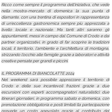
Ricco come sempre il programma dell'iniziativa, che vede
nella mostra-mercato di domenica la sua punta di
diamante, con una trentina di espositori in rappresentanza
di un'eccellenza gastronomica sempre più apprezzata a
livello locale e nazionale. Ma tanti altri saranno gli
appuntamenti, messi in campo dal Comune di Crodo e dai
partner organizzativi, in grado di far scoprire le tradizioni
locali, il territorio, l'ambiente e l'architettura di montagna,
strizzando l'occhio alle famiglie grazie a laboratori e attività
creative pensate per grandi e piccini.
IL PROGRAMMA DI BIANCOLATTE 2024
Nel weekend sarà possibile apprezzare il territorio di
Crodo e delle sue incantevoli frazioni grazie a due
escursioni con esperti accompagnatori naturalistici: due
itinerari giornalieri, in programma sabato e domenica, con
prenotazione obbligatoria e posti limitati (la partecipazione
prevede un costo agevolato grazie al contributo del