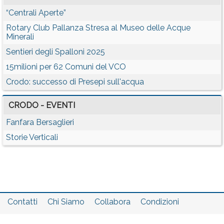
“Centrali Aperte”
Rotary Club Pallanza Stresa al Museo delle Acque
Minerali
Sentieri degli Spalloni 2025
15milioni per 62 Comuni del VCO
Crodo: successo di Presepi sull'acqua
CRODO - EVENTI
Fanfara Bersaglieri
Storie Verticali
Contatti
Chi Siamo
Collabora
Condizioni
Privacy policy
Il network
Faq
Statistiche