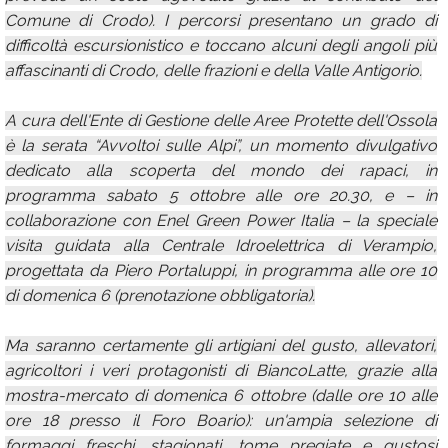
Comune di Crodo). I percorsi presentano un grado di
difficoltà escursionistico e toccano alcuni degli angoli più
affascinanti di Crodo, delle frazioni e della Valle Antigorio.
A cura dell'Ente di Gestione delle Aree Protette dell'Ossola
è la serata “Avvoltoi sulle Alpi”, un momento divulgativo
dedicato alla scoperta del mondo dei rapaci, in
programma sabato 5 ottobre alle ore 20.30, e – in
collaborazione con Enel Green Power Italia – la speciale
visita guidata alla Centrale Idroelettrica di Verampio,
progettata da Piero Portaluppi, in programma alle ore 10
di domenica 6 (prenotazione obbligatoria).
Ma saranno certamente gli artigiani del gusto, allevatori,
agricoltori i veri protagonisti di BiancoLatte, grazie alla
mostra-mercato di domenica 6 ottobre (dalle ore 10 alle
ore 18 presso il Foro Boario): un'ampia selezione di
formaggi freschi, stagionati, tome pregiate e gustosi