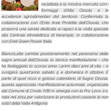
raclettata e la mostra-mercato con i
Calendario
formaggi d'Alta Ossola e le
Annunci
eccellenze agroalimentari del territorio. Confermata la
collaborazione con l'Ente Aree Protette dell'Ossola, che
proporrà una serata dedicata ai rapaci e la visita speciale
alla Centrale Idroelettrica di Verampio, in collaborazione
con Enel Green Power Italia.
BiancoLatte cambia posizionamento nel panorama delle
sagre annuali dell'Ossola: la storica manifestazione – che
ha festeggiato lo scorso anno i primi dieci anni di vita – si
svolgerà quest'anno sabato 5 e domenica 6 ottobre. È
parte di quel ricco e goloso calendario di Sagre Ossola,
questa apprezzata manifestazione autunnale, organizzata
dal Comune di Crodo (VB) in sinergia con la Pro Loco 2.0,
nata nel 2014 per valorizzare le produzioni casearie (e non
solo) della Valle Antigorio.