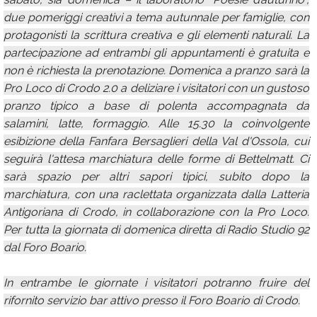
due pomeriggi creativi a tema autunnale per famiglie, con
protagonisti la scrittura creativa e gli elementi naturali. La
partecipazione ad entrambi gli appuntamenti è gratuita e
non è richiesta la prenotazione. Domenica a pranzo sarà la
Pro Loco di Crodo 2.0 a deliziare i visitatori con un gustoso
pranzo tipico a base di polenta accompagnata da
salamini, latte, formaggio. Alle 15.30 la coinvolgente
esibizione della Fanfara Bersaglieri della Val d'Ossola, cui
seguirà l'attesa marchiatura delle forme di Bettelmatt. Ci
sarà spazio per altri sapori tipici, subito dopo la
marchiatura, con una raclettata organizzata dalla Latteria
Antigoriana di Crodo, in collaborazione con la Pro Loco.
Per tutta la giornata di domenica diretta di Radio Studio 92
dal Foro Boario.
In entrambe le giornate i visitatori potranno fruire del
rifornito servizio bar attivo presso il Foro Boario di Crodo.