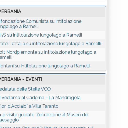
VERBANIA
ifondazione Comunista su intitolazione
ungolago a Ramelli
5S su intitolazione lungolago a Ramelli
ratelli d’Italia su intitolazione lungolago a Ramelli
olt Nordpiemonte su intitolazione lungolago a
amelli
ontani su intitolazione lungolago a Ramelli
VERBANIA - EVENTI
edalata delle Stelle VCO
i vediamo al Cadorna - La Mandragola
Fiori d'Acciaio" a Villa Taranto
ue visite guidate d'eccezione al Museo del
aesaggio