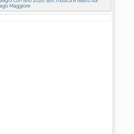
llegro con Brio 2026: libri, musica e teatro sul
ago Maggiore