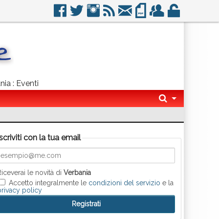
nia : Eventi
Iscriviti con la tua email
Riceverai le novità di
Verbania
Accetto integralmente le
condizioni del servizio
e la
privacy policy