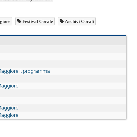
giore
Festival Corale
Archivi Corali
Maggiore il programma
Maggiore
Maggiore
Maggiore