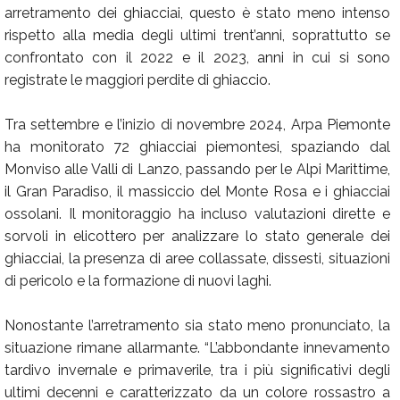
arretramento dei ghiacciai, questo è stato meno intenso
rispetto alla media degli ultimi trent’anni, soprattutto se
confrontato con il 2022 e il 2023, anni in cui si sono
registrate le maggiori perdite di ghiaccio.
Tra settembre e l’inizio di novembre 2024, Arpa Piemonte
ha monitorato 72 ghiacciai piemontesi, spaziando dal
Monviso alle Valli di Lanzo, passando per le Alpi Marittime,
il Gran Paradiso, il massiccio del Monte Rosa e i ghiacciai
ossolani. Il monitoraggio ha incluso valutazioni dirette e
sorvoli in elicottero per analizzare lo stato generale dei
ghiacciai, la presenza di aree collassate, dissesti, situazioni
di pericolo e la formazione di nuovi laghi.
Nonostante l’arretramento sia stato meno pronunciato, la
situazione rimane allarmante. “L’abbondante innevamento
tardivo invernale e primaverile, tra i più significativi degli
ultimi decenni e caratterizzato da un colore rossastro a