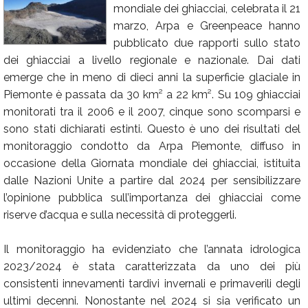
mondiale dei ghiacciai, celebrata il 21
Calendario
marzo, Arpa e Greenpeace hanno
pubblicato due rapporti sullo stato
Annunci
dei ghiacciai a livello regionale e nazionale. Dai dati
emerge che in meno di dieci anni la superficie glaciale in
Piemonte è passata da 30 km² a 22 km². Su 109 ghiacciai
monitorati tra il 2006 e il 2007, cinque sono scomparsi e
sono stati dichiarati estinti. Questo è uno dei risultati del
monitoraggio condotto da Arpa Piemonte, diffuso in
occasione della Giornata mondiale dei ghiacciai, istituita
dalle Nazioni Unite a partire dal 2024 per sensibilizzare
l’opinione pubblica sull’importanza dei ghiacciai come
riserve d’acqua e sulla necessità di proteggerli.
Il monitoraggio ha evidenziato che l’annata idrologica
2023/2024 è stata caratterizzata da uno dei più
consistenti innevamenti tardivi invernali e primaverili degli
ultimi decenni. Nonostante nel 2024 si sia verificato un