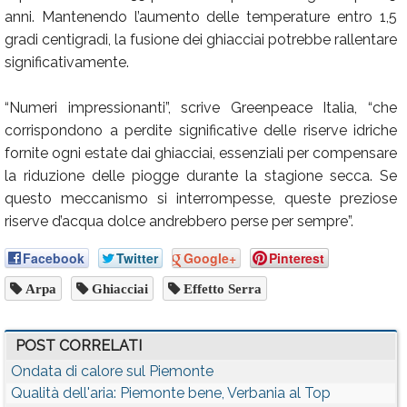
anni. Mantenendo l’aumento delle temperature entro 1,5
gradi centigradi, la fusione dei ghiacciai potrebbe rallentare
significativamente.
“Numeri impressionanti”, scrive Greenpeace Italia, “che
corrispondono a perdite significative delle riserve idriche
fornite ogni estate dai ghiacciai, essenziali per compensare
la riduzione delle piogge durante la stagione secca. Se
questo meccanismo si interrompesse, queste preziose
riserve d’acqua dolce andrebbero perse per sempre”.
Facebook
Twitter
Google+
Pinterest
Arpa
Ghiacciai
Effetto Serra
POST CORRELATI
Ondata di calore sul Piemonte
Qualità dell'aria: Piemonte bene, Verbania al Top