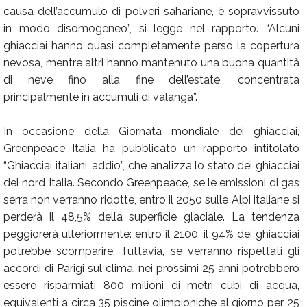
causa dell’accumulo di polveri sahariane, è sopravvissuto
in modo disomogeneo”, si legge nel rapporto. “Alcuni
ghiacciai hanno quasi completamente perso la copertura
nevosa, mentre altri hanno mantenuto una buona quantità
di neve fino alla fine dell’estate, concentrata
principalmente in accumuli di valanga”.
In occasione della Giornata mondiale dei ghiacciai,
Greenpeace Italia ha pubblicato un rapporto intitolato
“Ghiacciai italiani, addio”, che analizza lo stato dei ghiacciai
del nord Italia. Secondo Greenpeace, se le emissioni di gas
serra non verranno ridotte, entro il 2050 sulle Alpi italiane si
perderà il 48,5% della superficie glaciale. La tendenza
peggiorerà ulteriormente: entro il 2100, il 94% dei ghiacciai
potrebbe scomparire. Tuttavia, se verranno rispettati gli
accordi di Parigi sul clima, nei prossimi 25 anni potrebbero
essere risparmiati 800 milioni di metri cubi di acqua,
equivalenti a circa 35 piscine olimpioniche al giorno per 25