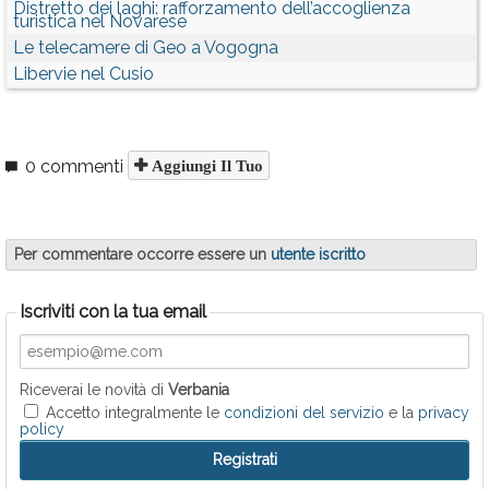
Distretto dei laghi: rafforzamento dell’accoglienza
turistica nel Novarese
Le telecamere di Geo a Vogogna
Libervie nel Cusio
0 commenti
Aggiungi Il Tuo
Per commentare occorre essere un
utente iscritto
Iscriviti con la tua email
Riceverai le novità di
Verbania
Accetto integralmente le
condizioni del servizio
e la
privacy
policy