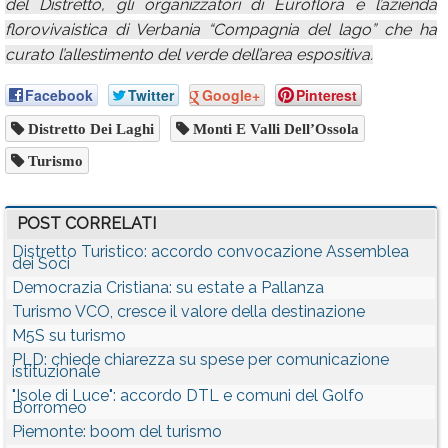
del Distretto, gli organizzatori di Euroflora e l’azienda
florovivaistica di Verbania “Compagnia del lago” che ha
curato l’allestimento del verde dell’area espositiva.
Facebook
Twitter
Google+
Pinterest
Distretto Dei Laghi
Monti E Valli Dell’Ossola
Turismo
POST CORRELATI
Distretto Turistico: accordo convocazione Assemblea
dei Soci
Democrazia Cristiana: su estate a Pallanza
Turismo VCO, cresce il valore della destinazione
M5S su turismo
PLD: chiede chiarezza su spese per comunicazione
istituzionale
"Isole di Luce": accordo DTL e comuni del Golfo
Borromeo
Piemonte: boom del turismo