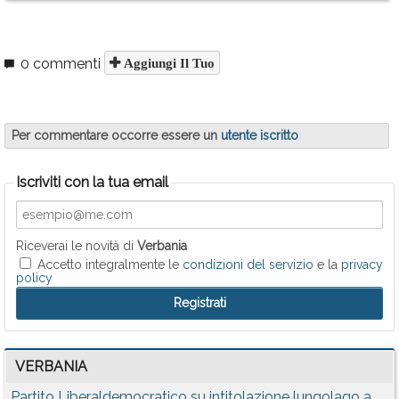
0 commenti
Aggiungi Il Tuo
Per commentare occorre essere un
utente iscritto
Iscriviti con la tua email
Riceverai le novità di
Verbania
Accetto integralmente le
condizioni del servizio
e la
privacy
policy
VERBANIA
Partito Liberaldemocratico su intitolazione lungolago a